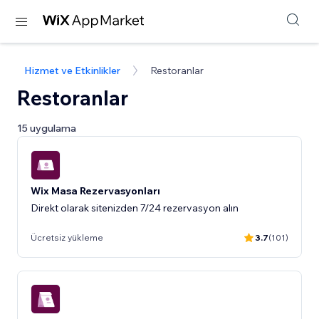
Hizmet ve Etkinlikler
Restoranlar
Restoranlar
15 uygulama
Wix Masa Rezervasyonları
Direkt olarak sitenizden 7/24 rezervasyon alın
Ücretsiz yükleme
3.7
(101)