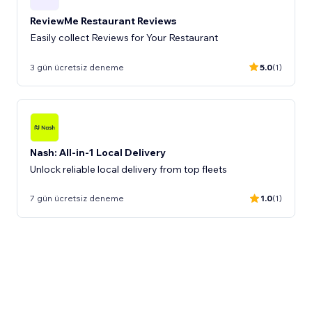
ReviewMe Restaurant Reviews
Easily collect Reviews for Your Restaurant
3 gün ücretsiz deneme
5.0
(1)
Nash: All-in-1 Local Delivery
Unlock reliable local delivery from top fleets
7 gün ücretsiz deneme
1.0
(1)