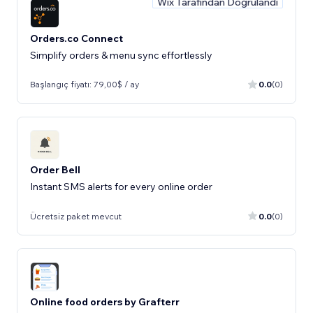
Wix Tarafından Doğrulandı
Orders.co Connect
Simplify orders & menu sync effortlessly
Başlangıç fiyatı: 79,00$ / ay
0.0
(0)
Order Bell
Instant SMS alerts for every online order
Ücretsiz paket mevcut
0.0
(0)
Online food orders by Grafterr