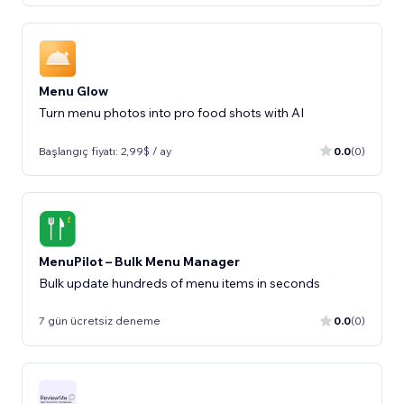
Menu Glow
Turn menu photos into pro food shots with AI
Başlangıç fiyatı: 2,99$ / ay
0.0
(0)
MenuPilot – Bulk Menu Manager
Bulk update hundreds of menu items in seconds
7 gün ücretsiz deneme
0.0
(0)