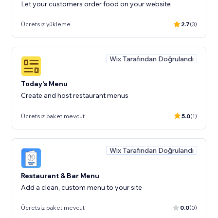
Let your customers order food on your website
Ücretsiz yükleme
2.7
(3)
Wix Tarafından Doğrulandı
Today's Menu
Create and host restaurant menus
Ücretsiz paket mevcut
5.0
(1)
Wix Tarafından Doğrulandı
Restaurant & Bar Menu
Add a clean, custom menu to your site
Ücretsiz paket mevcut
0.0
(0)