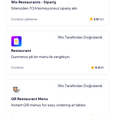
Wix Restaurants - Sipariş
Sitenizden 7/24 komisyonsuz sipariş alın
Ücretsiz yükleme
3.5
(36)
Wix Tarafından Doğrulandı
Restaurant
Gurmenizi şık bir menü ile sergileyin.
Ücretsiz
4.6
(8)
Wix Tarafından Doğrulandı
QR Restaurant Menu
Instant QR menus for easy ordering at tables