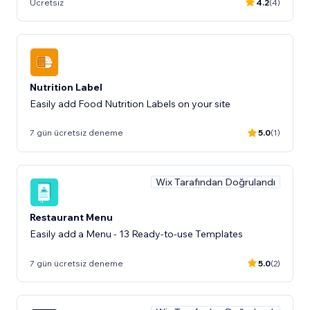
Ücretsiz
4.2
(4)
Nutrition Label
Easily add Food Nutrition Labels on your site
7 gün ücretsiz deneme
5.0
(1)
Wix Tarafından Doğrulandı
Restaurant Menu
Easily add a Menu - 13 Ready-to-use Templates
7 gün ücretsiz deneme
5.0
(2)