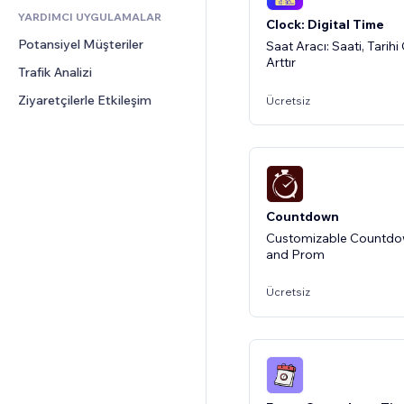
Görüşleri
YARDIMCI UYGULAMALAR
Clock: Digital Time
CRM
Potansiyel Müşteriler
Saat Aracı: Saati, Tarihi
Arttır
Trafik Analizi
Ziyaretçilerle Etkileşim
Ücretsiz
Countdown
Customizable Countdow
and Prom
Ücretsiz