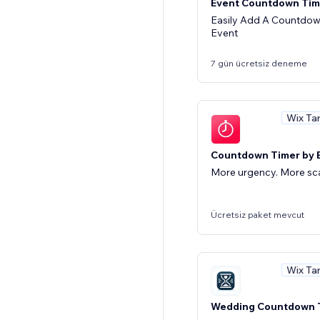
Event Countdown Tim
Easily Add A Countdow
Event
7 gün ücretsiz deneme
Wix Ta
Countdown Timer by E
More urgency. More scar
Ücretsiz paket mevcut
Wix Ta
Wedding Countdown 