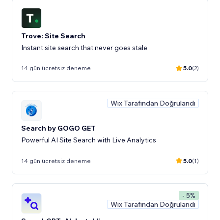
Trove: Site Search
Instant site search that never goes stale
14 gün ücretsiz deneme
5.0
(2)
Wix Tarafından Doğrulandı
Search by GOGO GET
Powerful AI Site Search with Live Analytics
14 gün ücretsiz deneme
5.0
(1)
- 5%
Wix Tarafından Doğrulandı