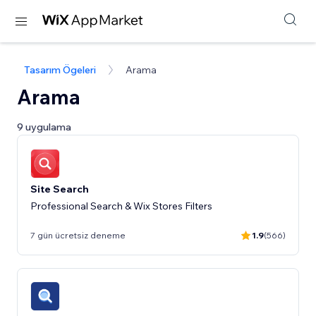
Tasarım Ögeleri
Arama
Arama
9 uygulama
Site Search
Professional Search & Wix Stores Filters
7 gün ücretsiz deneme
1.9
(566)