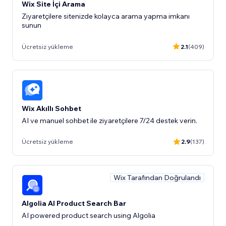
Wix Site İçi Arama
Ziyaretçilere sitenizde kolayca arama yapma imkanı
Ücretsiz yükleme
2.1
(409)
Wix Akıllı Sohbet
AI ve manuel sohbet ile ziyaretçilere 7/24 destek verin.
Ücretsiz yükleme
2.9
(137)
Wix Tarafından Doğrulandı
Algolia AI Product Search Bar
AI powered product search using Algolia