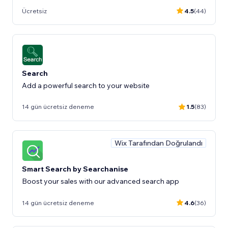
Ücretsiz
4.5
(44)
Search
Add a powerful search to your website
14 gün ücretsiz deneme
1.5
(83)
Wix Tarafından Doğrulandı
Smart Search by Searchanise
Boost your sales with our advanced search app
14 gün ücretsiz deneme
4.6
(36)