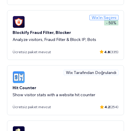
Wix'in Seçimi
- 50%
Blockify Fraud Filter, Blocker
Analyze visitors, Fraud Filter & Block IP, Bots
Ücretsiz paket mevcut
4.8
(335)
Wix Tarafından Doğrulandı
Hit Counter
Show visitor stats with a website hit counter
Ücretsiz paket mevcut
4.2
(254)