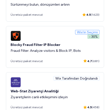
Sürtünmeyi bulun, dönüşümleri artırın
Ücretsiz paket mevcut
4.5
(1623)
Wix'in Seçimi
- 30%
Blocky Fraud Filter IP Blocker
Fraud Filter: Analyze visitors & Block IP, Bots
Ücretsiz paket mevcut
4.7
(681)
Wix Tarafından Doğrulandı
Web-Stat Ziyaretçi Analitiği
Ziyaretçilerin canlı etkileşimini izleyin
Ücretsiz paket mevcut
4.5
(458)