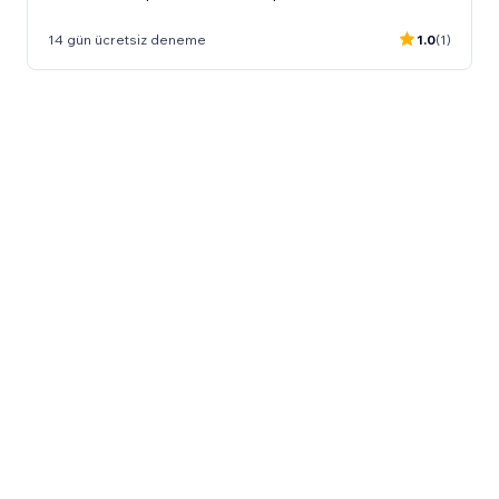
14 gün ücretsiz deneme
1.0
(1)