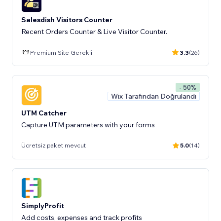
Salesdish Visitors Counter
Recent Orders Counter & Live Visitor Counter.
Premium Site Gerekli
3.3
(26)
- 50%
Wix Tarafından Doğrulandı
UTM Catcher
Capture UTM parameters with your forms
Ücretsiz paket mevcut
5.0
(14)
SimplyProfit
Add costs, expenses and track profits