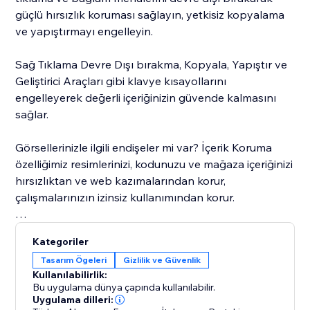
güçlü hırsızlık koruması sağlayın, yetkisiz kopyalama
ve yapıştırmayı engelleyin.
Sağ Tıklama Devre Dışı bırakma, Kopyala, Yapıştır ve
Geliştirici Araçları gibi klavye kısayollarını
engelleyerek değerli içeriğinizin güvende kalmasını
sağlar.
Görsellerinizle ilgili endişeler mi var? İçerik Koruma
özelliğimiz resimlerinizi, kodunuzu ve mağaza içeriğinizi
hırsızlıktan ve web kazımalarından korur,
çalışmalarınızın izinsiz kullanımından korur.
Bugün sitenizi güvence altına alın ve size ait olanı
Kategoriler
koruyun.
Tasarım Ögeleri
Gizlilik ve Güvenlik
Kullanılabilirlik:
Bu uygulama dünya çapında kullanılabilir.
Uygulama dilleri: