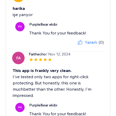
harika
işe yarıyor
PurpleBear ekibi
PU
Thank You for your feedback!
Yararlı
(0)
Faithecho
/ Nov 12, 2024
FA
This app is frankly very clean.
I've tested only two apps for right-click
protecting. But honestly, this one is
muchbetter than the other. Honestly, I'm
impressed.
PurpleBear ekibi
PU
Thank You for your feedback!