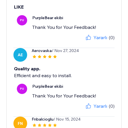
LIKE
PurpleBear ekibi
PU
Thank You for Your Feedback!
Yararlı
(0)
Aerovaska
/ Nov 27, 2024
AE
Quality app.
Efficient and easy to install.
PurpleBear ekibi
PU
Thank You for Your Feedback!
Yararlı
(0)
Fnbalcioglu
/ Nov 15, 2024
FN