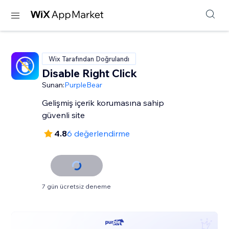
Wix Tarafından Doğrulandı
Disable Right Click
Sunan:
PurpleBear
Gelişmiş içerik korumasına sahip
güvenli site
4.8
6 değerlendirme
7 gün ücretsiz deneme