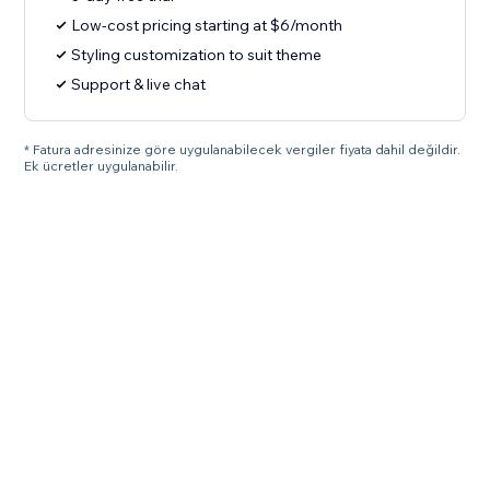
Low-cost pricing starting at $6/month
Styling customization to suit theme
Support & live chat
* Fatura adresinize göre uygulanabilecek vergiler fiyata dahil değildir.
Ek ücretler uygulanabilir.