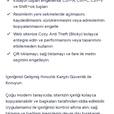
Kısayol tuşları engellendi: Ctrl+A, Ctrl+C, Ctrl+V
ve Shift+ok tuşları
Resimlerin yeni sekmelerde açılmasını,
kaydedilmesini, sürüklenmesini veya adreslerinin
kopyalanmasını engelle
Web sitenize Cozy Anti Theft (Bloky) kolayca
entegre edin ve performansını veya tasarımını
etkilemeden kullanın
Çift tıklamayı, sağ tıklamayı ve fare ile metin
seçimini engelleyin.
İçeriğinizi Gelişmiş Hırsızlık Karşıtı Güvenlik ile
Koruyun
Çoğu modern tarayıcıda, sitenizin içeriği kolayca
kopyalanabilir ve başkaları tarafından iddia edilebilir.
Uygulamamız ile içeriğinizi kontrol altına alın; sağ
tıklama ve bağlam menülerini devre dışı bırakarak