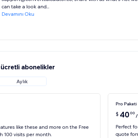
can take a look and...
Devamını Oku
ücretli abonelikler
Aylık
Pro Paketi
40
00
$
Perfect f
atures like these and more on the Free
quote for
h 100 visits per month.