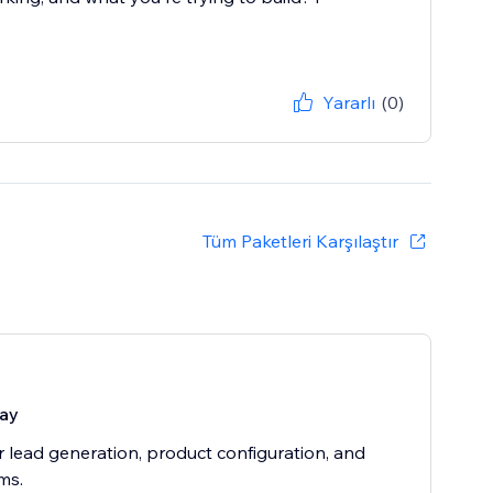
Yararlı
(0)
Tüm Paketleri Karşılaştır
/ay
or lead generation, product configuration, and
ms.