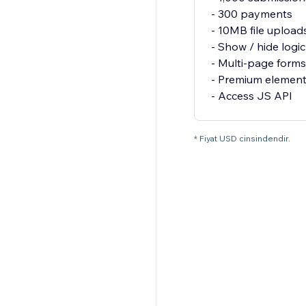
- 300 payments
- 10MB file upload
- Show / hide logic
- Multi-page forms
- Premium elemen
- Access JS API
* Fiyat USD cinsindendir.