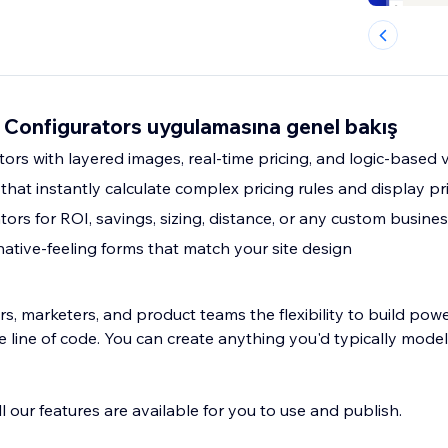
 Configurators uygulamasına genel bakış
ors with layered images, real-time pricing, and logic-based v
that instantly calculate complex pricing rules and display pr
ators for ROI, savings, sizing, distance, or any custom busines
native-feeling forms that match your site design
s, marketers, and product teams the flexibility to build powe
le line of code. You can create anything you'd typically model
ll our features are available for you to use and publish.