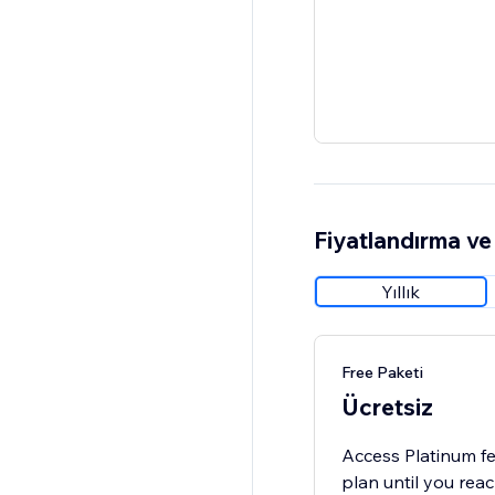
Fiyatlandırma ve 
Yıllık
Free Paketi
Ücretsiz
Access Platinum fe
plan until you reac