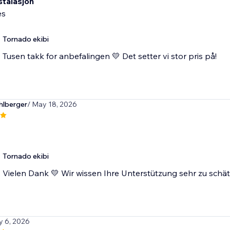
stalasjon
es
Tornado ekibi
Tusen takk for anbefalingen 💛 Det setter vi stor pris på!
hlberger
/ May 18, 2026
Tornado ekibi
Vielen Dank 💛 Wir wissen Ihre Unterstützung sehr zu schä
y 6, 2026