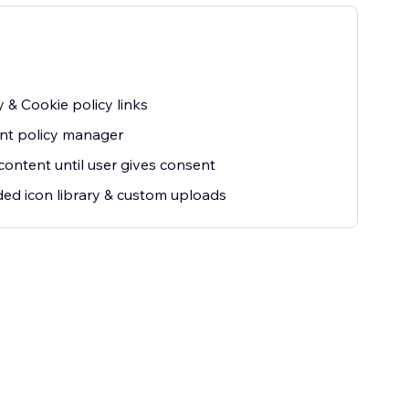
y & Cookie policy links
nt policy manager
content until user gives consent
ed icon library & custom uploads