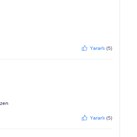
Yararlı
(5)
tzen
Yararlı
(5)