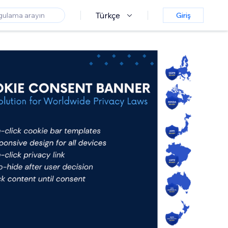
Türkçe
Giriş