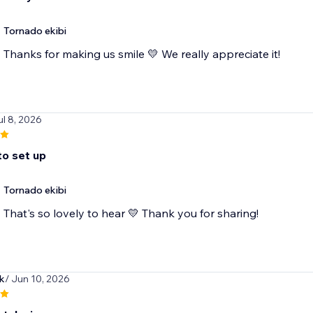
Tornado ekibi
Thanks for making us smile 💛 We really appreciate it!
ul 8, 2026
to set up
Tornado ekibi
That's so lovely to hear 💛 Thank you for sharing!
k
/ Jun 10, 2026