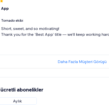
t App
Tornado ekibi
Short, sweet, and so motivating!
Thank you for the 'Best App' title — we’ll keep working hard t
Daha Fazla Müşteri Görüşü
ücretli abonelikler
Aylık