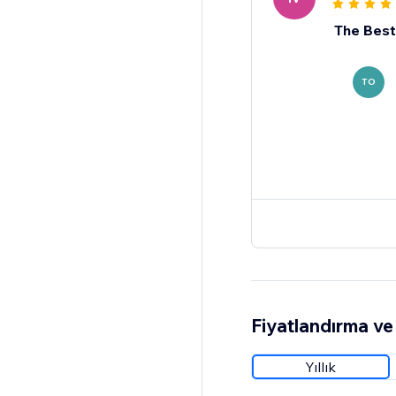
The Bes
TO
Fiyatlandırma ve 
Yıllık