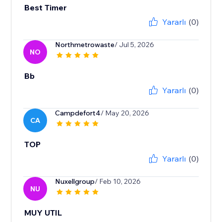
Best Timer
Yararlı
(0)
Northmetrowaste
/ Jul 5, 2026
NO
Bb
Yararlı
(0)
Campdefort4
/ May 20, 2026
CA
TOP
Yararlı
(0)
Nuxellgroup
/ Feb 10, 2026
NU
MUY UTIL