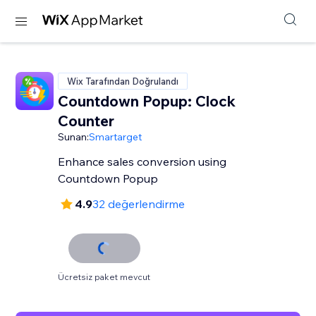
Wix Tarafından Doğrulandı
Countdown Popup: Clock
Counter
Sunan:
Smartarget
Enhance sales conversion using
Countdown Popup
4.9
32 değerlendirme
Ücretsiz paket mevcut