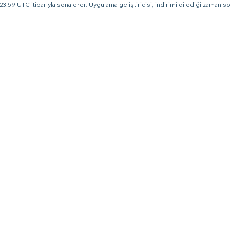
3:59 UTC itibarıyla sona erer. Uygulama geliştiricisi, indirimi dilediği zaman son