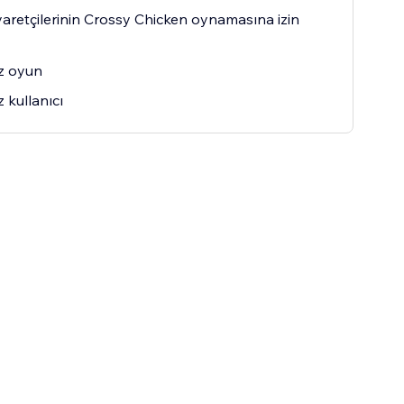
iyaretçilerinin Crossy Chicken oynamasına izin
ız oyun
z kullanıcı