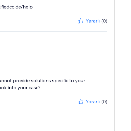
ifiedco.de/help
Yararlı
(0)
cannot provide solutions specific to your
ook into your case?
Yararlı
(0)