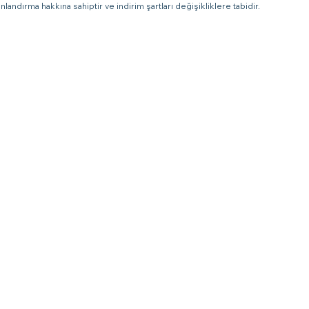
landırma hakkına sahiptir ve indirim şartları değişikliklere tabidir.