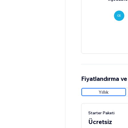
CE
Fiyatlandırma ve 
Yıllık
Starter Paketi
Ücretsiz