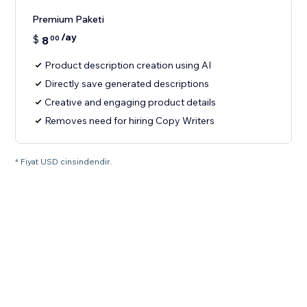
Premium Paketi
/ay
$
8
00
Product description creation using AI
Directly save generated descriptions
Creative and engaging product details
Removes need for hiring Copy Writers
* Fiyat USD cinsindendir.