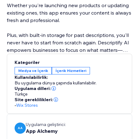
Whether you're launching new products or updating
existing ones, this app ensures your content is always
fresh and professional.
Plus, with built-in storage for past descriptions, you'll
never have to start from scratch again. Descriptify AI
empowers businesses to focus on what matters—
growing, while we handle the writing.
Kategoriler
Medya ve İçerik
İçerik Hizmetleri
Kullanılabilirlik:
Bu uygulama dünya çapında kullanılabilir.
Uygulama dilleri:
Türkçe
Site gereklilikleri:
-
Wix Stores
Uygulama geliştirici:
AA
App Alchemy