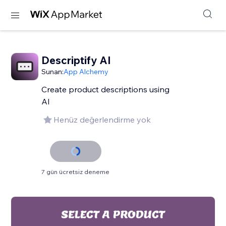
Descriptify AI
Sunan:
App Alchemy
Create product descriptions using
AI
Henüz değerlendirme yok
7 gün ücretsiz deneme