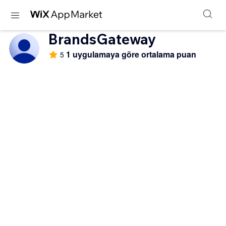
BrandsGateway
1 uygulamaya göre ortalama puan
5