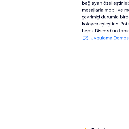
bağlayan özelleştiril
mesajlarla mobil ve ma
çevrimiçi durumla bird
kolayca eşleştirin. Pot
hepsi Discord'un tanı
Uygulama Demos