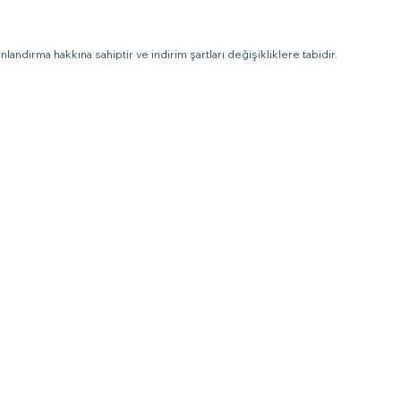
landırma hakkına sahiptir ve indirim şartları değişikliklere tabidir.