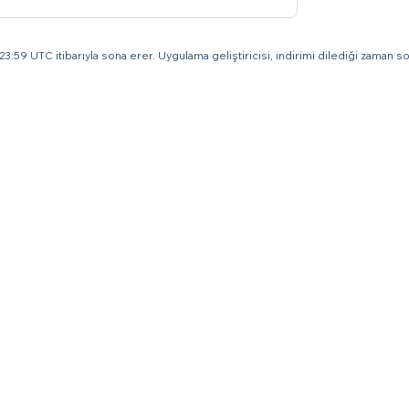
3:59 UTC itibarıyla sona erer. Uygulama geliştiricisi, indirimi dilediği zaman son