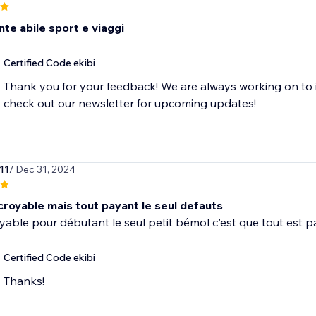
te abile sport e viaggi
Certified Code ekibi
Thank you for your feedback! We are always working on to 
check out our newsletter for upcoming updates!
11
/ Dec 31, 2024
croyable mais tout payant le seul defauts
oyable pour débutant le seul petit bémol c'est que tout es
Certified Code ekibi
Thanks!