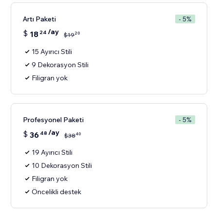
Artı Paketi
- 5%
/ay
$
18
24
20
$
19
15 Ayırıcı Stili
9 Dekorasyon Stili
Filigran yok
Profesyonel Paketi
- 5%
/ay
$
36
48
40
$
38
19 Ayırıcı Stili
10 Dekorasyon Stili
Filigran yok
Öncelikli destek