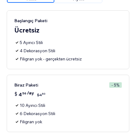
Başlangıç Paketi
Ücretsiz
5 Ayırıcı Stili
4 Dekorasyon Stili
Filigran yok - gerçekten ücretsiz
Biraz Paketi
- 5%
/ay
$
4
56
80
$
4
10 Ayırıcı Stili
6 Dekorasyon Stili
Filigran yok