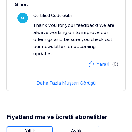
Great
Certified Code ekibi
CE
Thank you for your feedback! We are
always working on to improve our
offerings and be sure you check out
our newsletter for upcoming
updates!
Yararlı
(0)
Daha Fazla Müşteri Görüşü
Fiyatlandırma ve ücretli abonelikler
Yıllık
Aylık