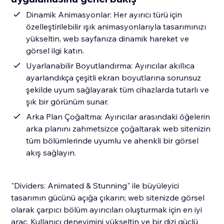
Dinamik Animasyonlar: Her ayırıcı türü için
özelleştirilebilir ışık animasyonlarıyla tasarımınızı
yükseltin, web sayfanıza dinamik hareket ve
görsel ilgi katın.
Uyarlanabilir Boyutlandırma: Ayırıcılar akıllıca
ayarlandıkça çeşitli ekran boyutlarına sorunsuz
şekilde uyum sağlayarak tüm cihazlarda tutarlı ve
şık bir görünüm sunar.
Arka Plan Çoğaltma: Ayırıcılar arasındaki öğelerin
arka planını zahmetsizce çoğaltarak web sitenizin
tüm bölümlerinde uyumlu ve ahenkli bir görsel
akış sağlayın.
"Dividers: Animated & Stunning" ile büyüleyici
tasarımın gücünü açığa çıkarın; web sitenizde görsel
olarak çarpıcı bölüm ayırıcıları oluşturmak için en iyi
araç. Kullanıcı deneyimini yükseltin ve bir dizi güçlü