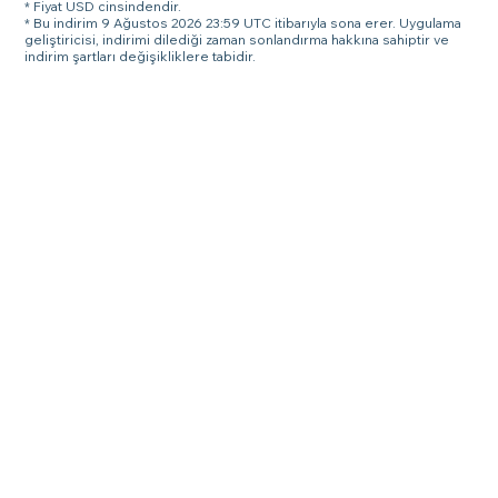
* Fiyat USD cinsindendir.
* Bu indirim 9 Ağustos 2026 23:59 UTC itibarıyla sona erer. Uygulama
geliştiricisi, indirimi dilediği zaman sonlandırma hakkına sahiptir ve
indirim şartları değişikliklere tabidir.