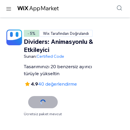
- 5%
Wix Tarafından Doğrulandı
Dividers: Animasyonlu &
Etkileyici
Sunan:
Certified Code
Tasarımınızı 20 benzersiz ayırıcı
türüyle yükseltin
4.9
40 değerlendirme
Ücretsiz paket mevcut