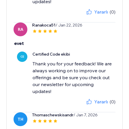
updates!
Yararlı
(0)
Ranakoca51
/ Jan 22, 2026
RA
evet
Certified Code ekibi
CE
Thank you for your feedback! We are
always working on to improve our
offerings and be sure you check out
our newsletter for upcoming
updates!
Yararlı
(0)
Thomaschewskisandr
/ Jan 7, 2026
TH