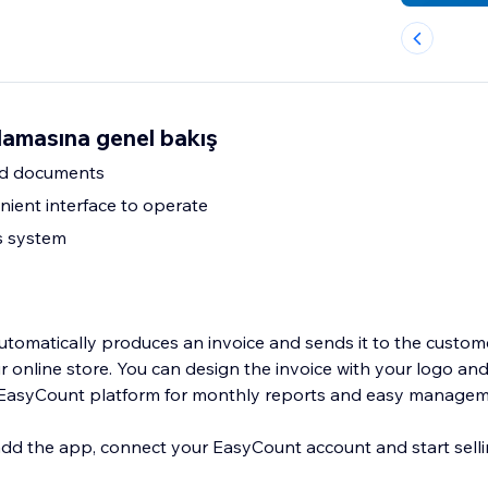
amasına genel bakış
ted documents
ient interface to operate
s system
omatically produces an invoice and sends it to the custome
 online store. You can design the invoice with your logo an
e EasyCount platform for monthly reports and easy managem
add the app, connect your EasyCount account and start sellin