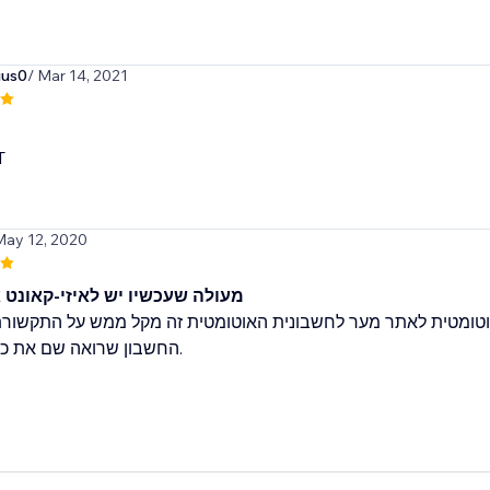
ius0
/ Mar 14, 2021
T
May 12, 2020
מעולה שעכשיו יש לאיזי-קאונט 
וטומטית לאתר מער לחשבונית האוטומטית זה מקל ממש על התקשורת
החשבון שרואה שם את כ.