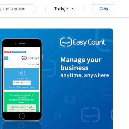
Türkçe
Giriş