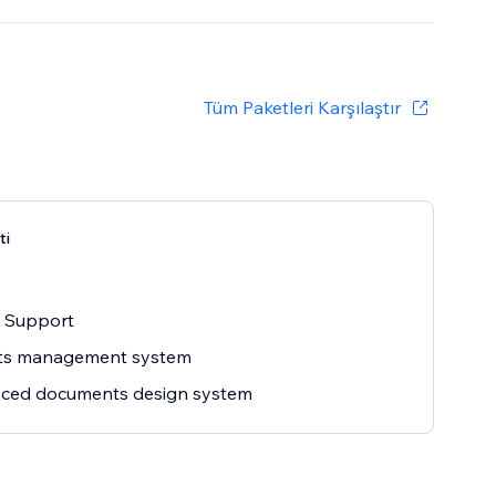
Tüm Paketleri Karşılaştır
ti
 Support
ts management system
ced documents design system