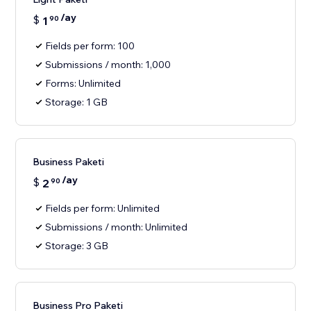
/ay
$
1
90
Fields per form: 100
Submissions / month: 1,000
Forms: Unlimited
Storage: 1 GB
Business Paketi
/ay
$
2
90
Fields per form: Unlimited
Submissions / month: Unlimited
Storage: 3 GB
Business Pro Paketi