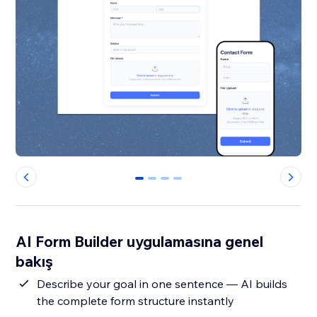
0
1
2
3
AI Form Builder uygulamasına genel
bakış
Describe your goal in one sentence — AI builds
the complete form structure instantly