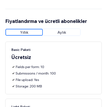
Fiyatlandırma ve ücretli abonelikler
Yıllık
Aylık
Basic Paketi
Ücretsiz
Fields per form: 10
Submissions / month: 100
File upload: Yes
Storage: 200 MB
Light Paketi