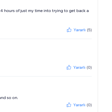
 4 hours of just my time into trying to get back a
Yararlı
(5)
Yararlı
(0)
 and so on.
Yararlı
(0)