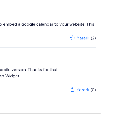
to embed a google calendar to your website. This
Yararlı
(2)
mobile version. Thanks for that!
p Widget...
Yararlı
(0)