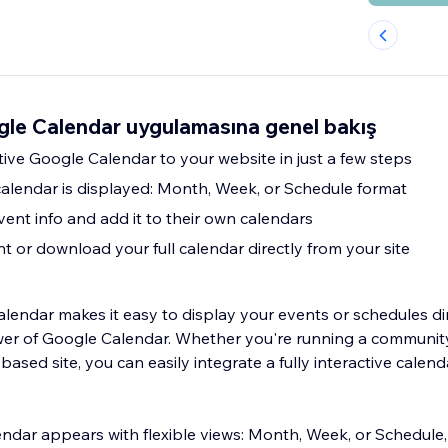
gle Calendar uygulamasına genel bakış
ctive Google Calendar to your website in just a few steps
lendar is displayed: Month, Week, or Schedule format
event info and add it to their own calendars
nt or download your full calendar directly from your site
lendar makes it easy to display your events or schedules di
wer of Google Calendar. Whether you're running a communit
ased site, you can easily integrate a fully interactive calenda
dar appears with flexible views: Month, Week, or Schedule,