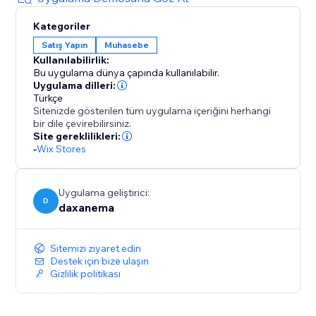
Kategoriler
Satış Yapın
Muhasebe
Kullanılabilirlik:
Bu uygulama dünya çapında kullanılabilir.
Uygulama dilleri:
Türkçe
Sitenizde gösterilen tüm uygulama içeriğini herhangi
bir dile çevirebilirsiniz.
Site gereklilikleri:
-
Wix Stores
Uygulama geliştirici:
D
daxanema
Sitemizi ziyaret edin
Destek için bize ulaşın
Gizlilik politikası