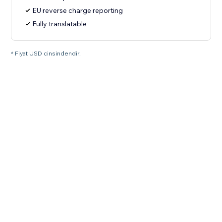
EU reverse charge reporting
Fully translatable
* Fiyat USD cinsindendir.