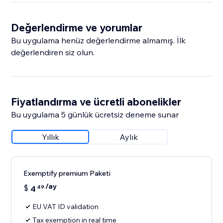
Değerlendirme ve yorumlar
Bu uygulama henüz değerlendirme almamış. İlk
değerlendiren siz olun.
Fiyatlandırma ve ücretli abonelikler
Bu uygulama 5 günlük ücretsiz deneme sunar
Yıllık
Aylık
Exemptify premium Paketi
/ay
$
4
49
EU VAT ID validation
Tax exemption in real time