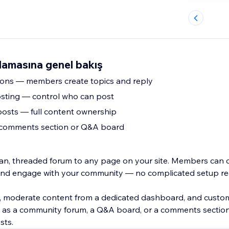
amasına genel bakış
ions — members create topics and reply
ting — control who can post
osts — full content ownership
 comments section or Q&A board
n, threaded forum to any page on your site. Members can c
 and engage with your community — no complicated setup re
, moderate content from a dedicated dashboard, and custom
it as a community forum, a Q&A board, or a comments section
sts.