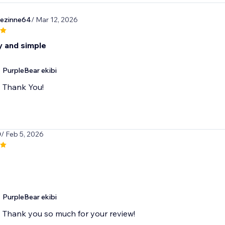
ezinne64
/ Mar 12, 2026
y and simple
PurpleBear ekibi
Thank You!
0
/ Feb 5, 2026
PurpleBear ekibi
Thank you so much for your review!