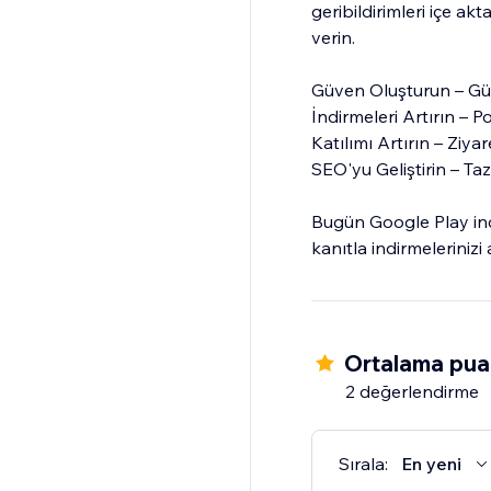
geribildirimleri içe ak
verin.
Güven Oluşturun – Güven
İndirmeleri Artırın – Po
Katılımı Artırın – Ziyar
SEO'yu Geliştirin – Taz
Bugün Google Play inc
kanıtla indirmelerinizi a
Ortalama pua
2 değerlendirme
Sırala:
En yeni