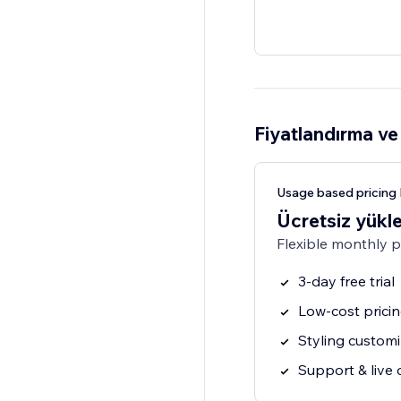
Fiyatlandırma ve 
Usage based pricing 
Ücretsiz yükl
Flexible monthly 
3-day free trial
Low-cost prici
Styling customi
Support & live 