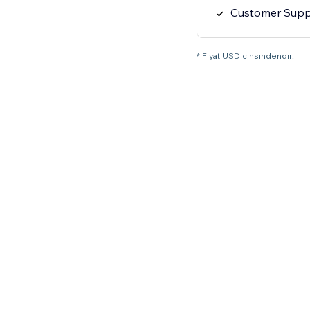
Customer Supp
* Fiyat USD cinsindendir.