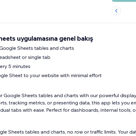
eets uygulamasına genel bakış
 Google Sheets tables and charts
readsheet or single tab
ery 5 minutes
gle Sheet to your website with minimal effort
r Google Sheets tables and charts with our powerful displa
s, tracking metrics, or presenting data, this app lets you e
dual tabs with ease. Perfect for dashboards, internal tools, o
le Sheets tables and charts, no row or traffic limits. Your d