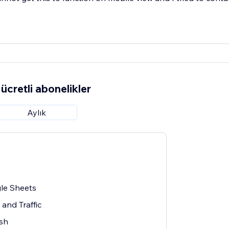
ücretli abonelikler
Aylık
le Sheets
and Traffic
esh