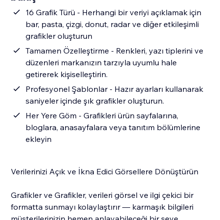
16 Grafik Türü - Herhangi bir veriyi açıklamak için
bar, pasta, çizgi, donut, radar ve diğer etkileşimli
grafikler oluşturun
Tamamen Özelleştirme - Renkleri, yazı tiplerini ve
düzenleri markanızın tarzıyla uyumlu hale
getirerek kişiselleştirin.
Profesyonel Şablonlar - Hazır ayarları kullanarak
saniyeler içinde şık grafikler oluşturun.
Her Yere Göm - Grafikleri ürün sayfalarına,
bloglara, anasayfalara veya tanıtım bölümlerine
ekleyin
Verilerinizi Açık ve İkna Edici Görsellere Dönüştürün
Grafikler ve Grafikler, verileri görsel ve ilgi çekici bir
formatta sunmayı kolaylaştırır — karmaşık bilgileri
müşterilerinizin hemen anlayabileceği bir şeye