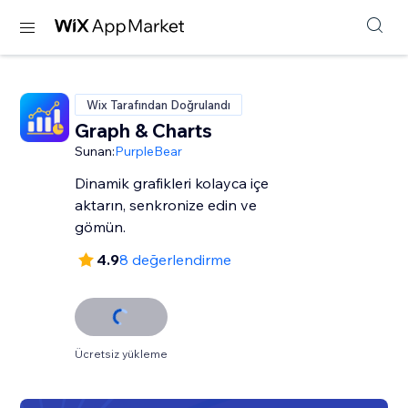
Wix Tarafından Doğrulandı
Graph & Charts
Sunan:
PurpleBear
Dinamik grafikleri kolayca içe
aktarın, senkronize edin ve
gömün.
4.9
8 değerlendirme
Ücretsiz yükleme