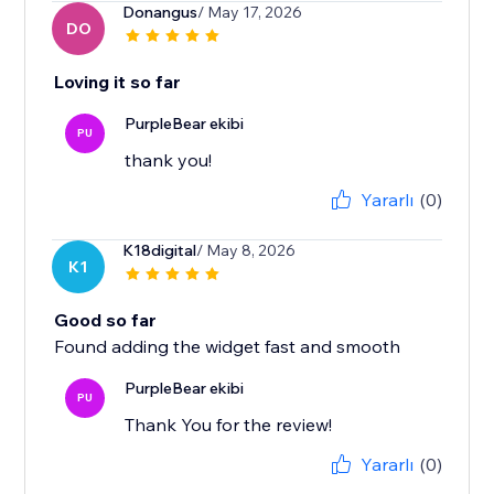
Donangus
/ May 17, 2026
DO
Loving it so far
PurpleBear ekibi
PU
thank you!
Yararlı
(0)
K18digital
/ May 8, 2026
K1
Good so far
Found adding the widget fast and smooth
PurpleBear ekibi
PU
Thank You for the review!
Yararlı
(0)