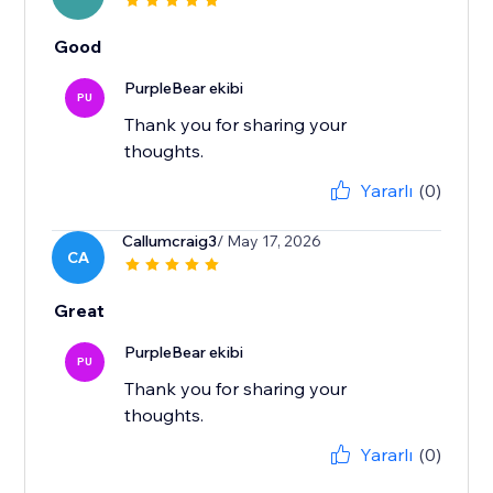
Good
PurpleBear ekibi
PU
Thank you for sharing your
thoughts.
Yararlı
(0)
Callumcraig3
/ May 17, 2026
CA
Great
PurpleBear ekibi
PU
Thank you for sharing your
thoughts.
Yararlı
(0)