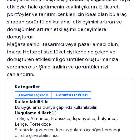
etkileyici hale getirmenin keyfini çıkarın. E-ticaret,
portföyler ve tanıtım içerikleri için ideal olan bu araç,
sıradan görüntüleri kullanıcı etkileşimini artıran ve
dönüşümleri artıran etkileşimli deneyimlere
dönüştürür.
Mağaza sahibi, tasarımcı veya pazarlamacı olun,
Image Hotspot size tüketiciyi kendine çeken ve
dönüştüren etkileşimli görüntüler oluşturmanıza
yardımcı olur. Şimdi indirin ve görüntülerinizi
canlandırın.
Kategoriler
Tasarım Ögeleri
Görüntü Efektleri
Kullanılabilirlik:
Bu uygulama dünya çapında kullanılabilir.
Uygulama dilleri:
Türkçe
,
Almanca
,
Fransızca
,
İspanyolca
,
İtalyanca
,
Lehçe
,
Portekizce
Sitenizde gösterilen tüm uygulama içeriğini herhangi
bir dile çevirebilirsiniz.