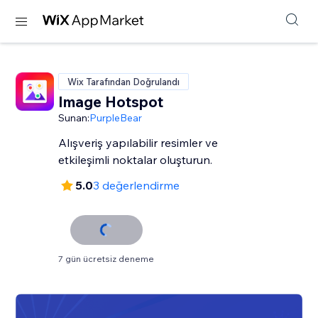
Wix Tarafından Doğrulandı
Image Hotspot
Sunan:
PurpleBear
Alışveriş yapılabilir resimler ve
etkileşimli noktalar oluşturun.
5.0
3 değerlendirme
7 gün ücretsiz deneme