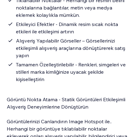
Tıklanabilir Noktalar - Herhangi bir resmin belirli
noktalarına bağlantılar, metin veya medya
eklemek kolaylıkla mümkün.
Etkileyici Efektler - Dinamik resim sıcak nokta
etkileri ile etkileşimi artırın
Alışveriş Yapılabilir Görseller – Görsellerinizi
etkileşimli alışveriş araçlarına dönüştürerek satış
yapın
Tamamen Özelleştirilebilir - Renkleri, simgeleri ve
stilleri marka kimliğinize uyacak şekilde
kişiselleştirin
Görüntü Nokta Atama - Statik Görüntüleri Etkileşimli
Alışveriş Deneyimlerine Dönüştürün
Görüntülerinizi Canlandırın Image Hotspot ile..
Herhangi bir görüntüye tıklatılabilir noktalar
ekleyerek onları alışveriş yapılabilir, bilgilendirici veya