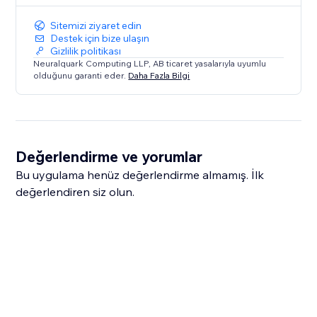
Sitemizi ziyaret edin
Destek için bize ulaşın
Gizlilik politikası
Neuralquark Computing LLP, AB ticaret yasalarıyla uyumlu
olduğunu garanti eder.
Daha Fazla Bilgi
Değerlendirme ve yorumlar
Bu uygulama henüz değerlendirme almamış. İlk
değerlendiren siz olun.