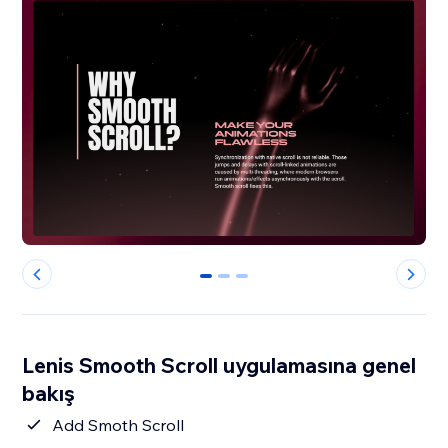
0
1
2
Lenis Smooth Scroll uygulamasına genel
bakış
Add Smoth Scroll