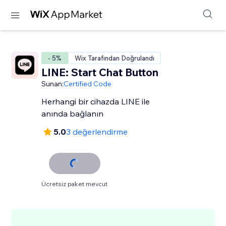
- 5%
Wix Tarafından Doğrulandı
LINE: Start Chat Button
Sunan:
Certified Code
Herhangi bir cihazda LINE ile
anında bağlanın
5.0
3 değerlendirme
Ücretsiz paket mevcut