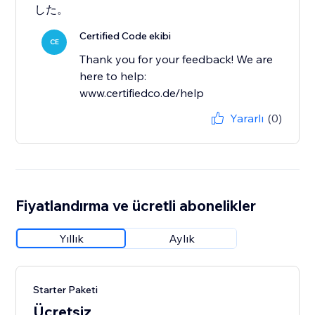
した。
Certified Code ekibi
CE
Thank you for your feedback! We are
here to help:
www.certifiedco.de/help
Yararlı
(0)
Fiyatlandırma ve ücretli abonelikler
Yıllık
Aylık
Starter Paketi
Ücretsiz