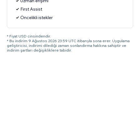
Uzman erişimi
First Assist
Öncelikli istekler
* Fiyat USD cinsindendir.
* Bu indirim 9 Ağustos 2026 23:59 UTC itibarıyla sona erer. Uygulama
geliştiricisi, indirimi dilediği zaman sonlandırma hakkına sahiptir ve
indirim şartları değişikliklere tabidir.