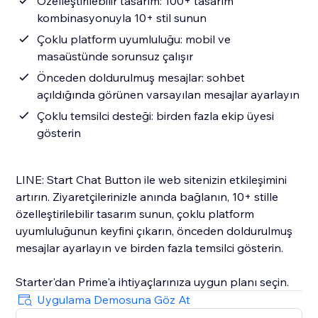
Özelleştirilebilir tasarım: 100+ tasarım
kombinasyonuyla 10+ stil sunun
Çoklu platform uyumluluğu: mobil ve
masaüstünde sorunsuz çalışır
Önceden doldurulmuş mesajlar: sohbet
açıldığında görünen varsayılan mesajlar ayarlayın
Çoklu temsilci desteği: birden fazla ekip üyesi
gösterin
LINE: Start Chat Button ile web sitenizin etkileşimini
artırın. Ziyaretçilerinizle anında bağlanın, 10+ stille
özelleştirilebilir tasarım sunun, çoklu platform
uyumluluğunun keyfini çıkarın, önceden doldurulmuş
mesajlar ayarlayın ve birden fazla temsilci gösterin.
Starter'dan Prime'a ihtiyaçlarınıza uygun planı seçin.
Uygulama Demosuna Göz At