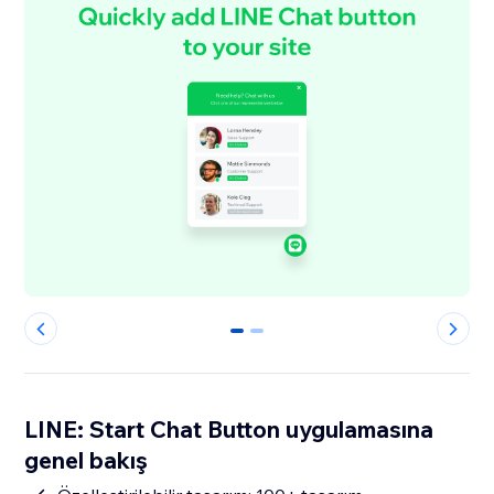
0
1
LINE: Start Chat Button uygulamasına
genel bakış