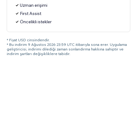
Uzman erişimi
First Assist
Öncelikli istekler
* Fiyat USD cinsindendir.
* Bu indirim 9 Ağustos 2026 23:59 UTC itibarıyla sona erer. Uygulama
geliştiricisi, indirimi dilediği zaman sonlandırma hakkına sahiptir ve
indirim şartları değişikliklere tabidir.