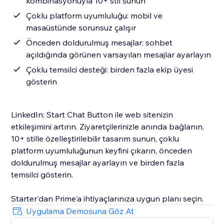
kombinasyonuyla 10+ stil sunun
Çoklu platform uyumluluğu: mobil ve
masaüstünde sorunsuz çalışır
Önceden doldurulmuş mesajlar: sohbet
açıldığında görünen varsayılan mesajlar ayarlayın
Çoklu temsilci desteği: birden fazla ekip üyesi
gösterin
LinkedIn: Start Chat Button ile web sitenizin
etkileşimini artırın. Ziyaretçilerinizle anında bağlanın,
10+ stille özelleştirilebilir tasarım sunun, çoklu
platform uyumluluğunun keyfini çıkarın, önceden
doldurulmuş mesajlar ayarlayın ve birden fazla
temsilci gösterin.
Starter'dan Prime'a ihtiyaçlarınıza uygun planı seçin.
Uygulama Demosuna Göz At