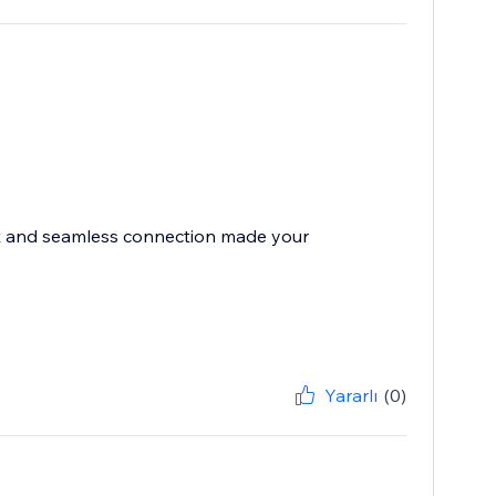
fast and seamless connection made your
Yararlı
(0)