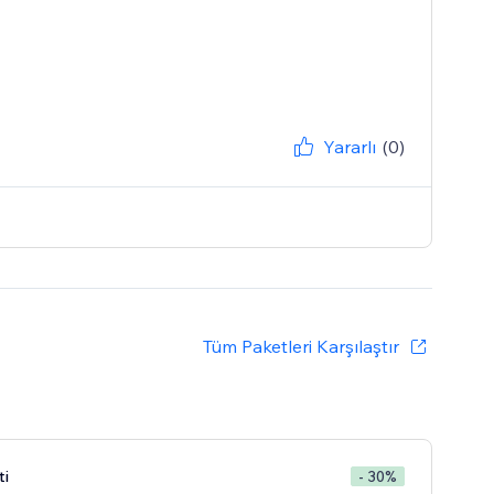
Yararlı
(0)
Tüm Paketleri Karşılaştır
ti
- 30%