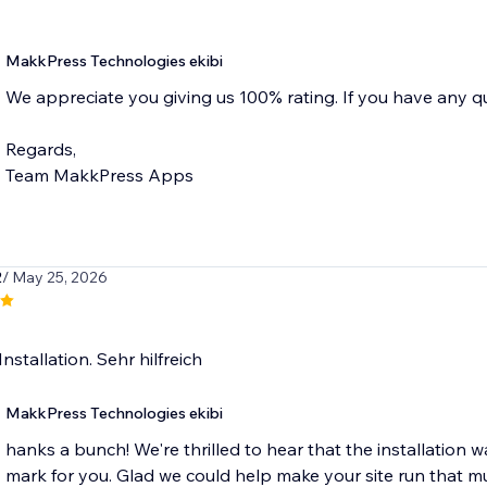
MakkPress Technologies ekibi
We appreciate you giving us 100% rating. If you have any que
Regards,
Team MakkPress Apps
2
/ May 25, 2026
nstallation. Sehr hilfreich
MakkPress Technologies ekibi
hanks a bunch! We're thrilled to hear that the installation w
mark for you. Glad we could help make your site run that 