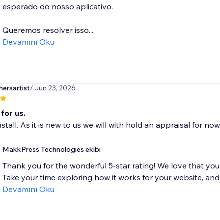
esperado do nosso aplicativo.
Queremos resolver isso...
Devamını Oku
ersartist
/ Jun 23, 2026
for us.
stall. As it is new to us we will with hold an appraisal for now
MakkPress Technologies ekibi
Thank you for the wonderful 5-star rating! We love that you
Take your time exploring how it works for your website, and d
Devamını Oku