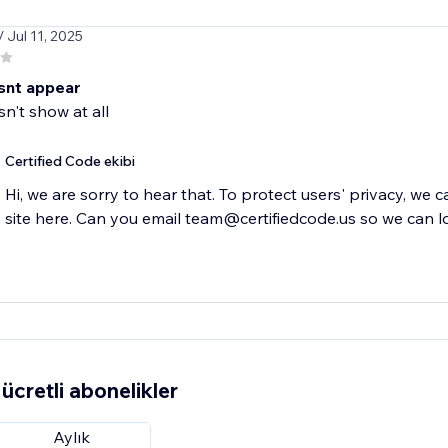
/ Jul 11, 2025
snt appear
't show at all
Certified Code ekibi
Hi, we are sorry to hear that. To protect users' privacy, we 
site here. Can you email team@certifiedcode.us so we can l
ücretli abonelikler
Aylık