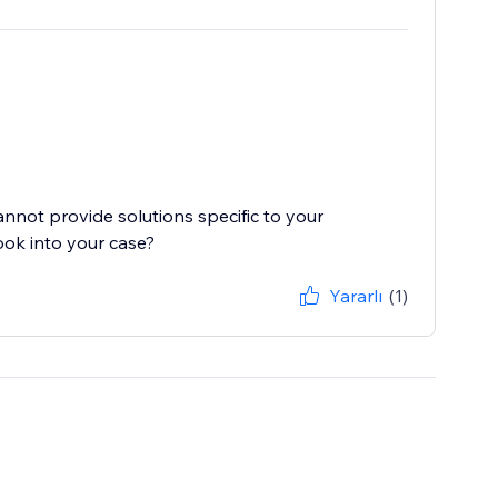
cannot provide solutions specific to your
ook into your case?
Yararlı
(1)