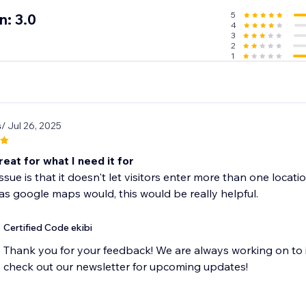
5
n: 3.0
4
3
2
1
s
/ Jul 26, 2025
eat for what I need it for
ssue is that it doesn't let visitors enter more than one locat
as google maps would, this would be really helpful.
Certified Code ekibi
Thank you for your feedback! We are always working on to 
check out our newsletter for upcoming updates!