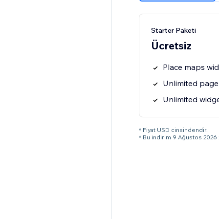
Starter Paketi
Ücretsiz
Place maps wi
Unlimited page
Unlimited widg
* Fiyat USD cinsindendir.
* Bu indirim 9 Ağustos 2026 2