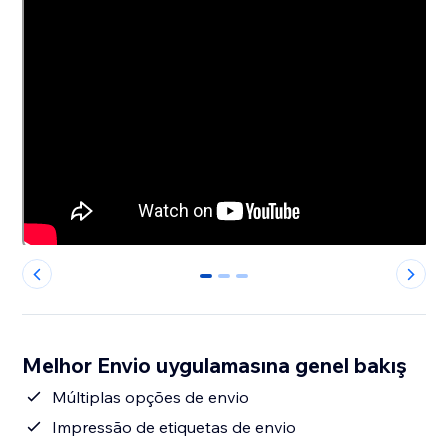
0
1
2
Melhor Envio uygulamasına genel bakış
Múltiplas opções de envio
Impressão de etiquetas de envio