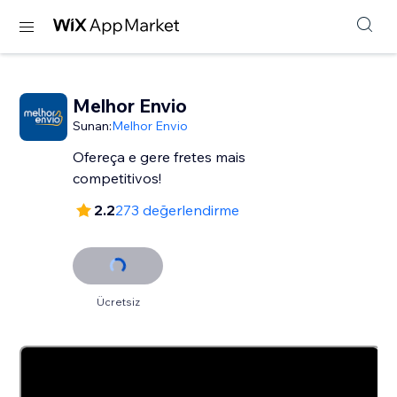
Melhor Envio
Sunan:
Melhor Envio
Ofereça e gere fretes mais
competitivos!
2.2
273 değerlendirme
Ücretsiz