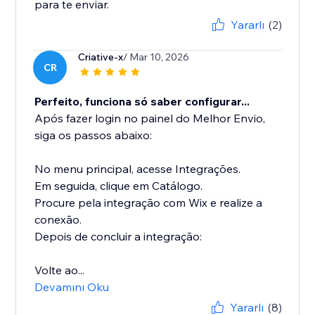
para te enviar.
Yararlı
(2)
Criative-x
/ Mar 10, 2026
CR
Perfeito, funciona só saber configurar...
Após fazer login no painel do Melhor Envio,
siga os passos abaixo:
No menu principal, acesse Integrações.
Em seguida, clique em Catálogo.
Procure pela integração com Wix e realize a
conexão.
Depois de concluir a integração:
Volte ao...
Devamını Oku
Yararlı
(8)