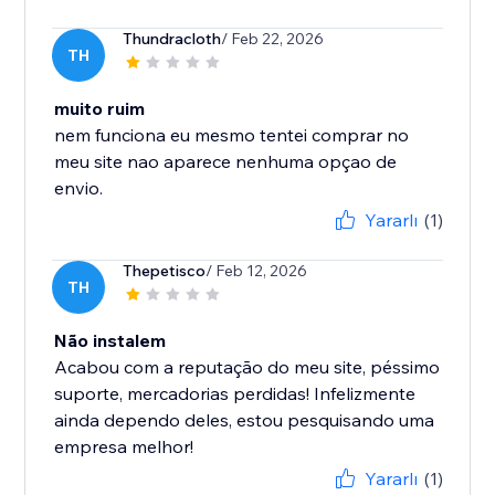
Thundracloth
/ Feb 22, 2026
TH
muito ruim
nem funciona eu mesmo tentei comprar no
meu site nao aparece nenhuma opçao de
envio.
Yararlı
(1)
Thepetisco
/ Feb 12, 2026
TH
Não instalem
Acabou com a reputação do meu site, péssimo
suporte, mercadorias perdidas! Infelizmente
ainda dependo deles, estou pesquisando uma
empresa melhor!
Yararlı
(1)