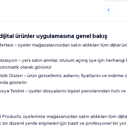
jital ürünler uygulamasına genel bakış
rkezi – üyeler mağazalarınızdan satın aldıkları tüm dijital ü
zasyon – yeni satın alımlar, oturum açmış üye için herhangi 
otomatik olarak görünür
ebilir Düzen – ürün görsellerini, adlarını, fiyatlarını ve indirme 
mda gösterin
osya Teslimi – üyeler dosyalarını kişisel panolarından hızlı ve 
Products, üyelerinize mağazanızdan satın aldıkları tüm dijita
bir düzenli yerde erişmeleri için basit ve profesyonel bir yol 