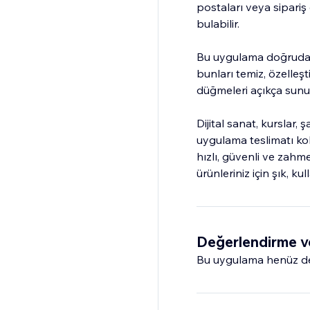
postaları veya sipariş
bulabilir.
Bu uygulama doğrudan m
bunları temiz, özelleşti
düğmeleri açıkça sunulu
Dijital sanat, kurslar, 
uygulama teslimatı kol
hızlı, güvenli ve zahme
ürünleriniz için şık, 
Değerlendirme v
Bu uygulama henüz değ