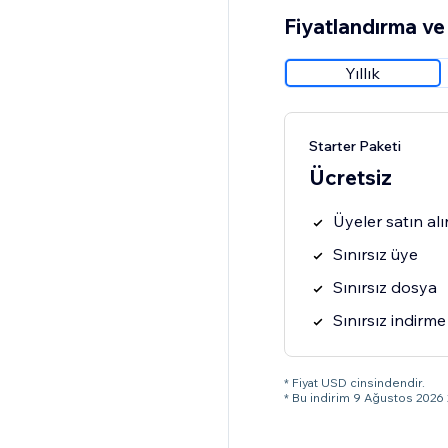
Fiyatlandırma ve 
Yıllık
Starter Paketi
Ücretsiz
Üyeler satın alı
Sınırsız üye
Sınırsız dosya
Sınırsız indirme
* Fiyat USD cinsindendir.
* Bu indirim 9 Ağustos 2026 2