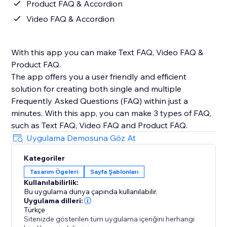
Product FAQ & Accordion
Video FAQ & Accordion
With this app you can make Text FAQ, Video FAQ &
Product FAQ.
The app offers you a user friendly and efficient
solution for creating both single and multiple
Frequently Asked Questions (FAQ) within just a
minutes. With this app, you can make 3 types of FAQ,
such as Text FAQ, Video FAQ and Product FAQ.
Uygulama Demosuna Göz At
Kategoriler
Tasarım Ögeleri
Sayfa Şablonları
Kullanılabilirlik:
Bu uygulama dünya çapında kullanılabilir.
Uygulama dilleri:
Türkçe
Sitenizde gösterilen tüm uygulama içeriğini herhangi