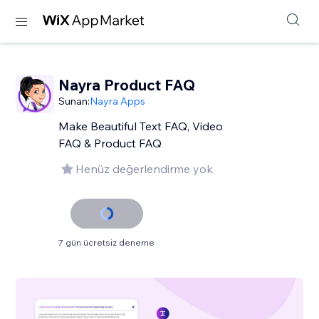
Nayra Product FAQ
Sunan:
Nayra Apps
Make Beautiful Text FAQ, Video
FAQ & Product FAQ
Henüz değerlendirme yok
7 gün ücretsiz deneme