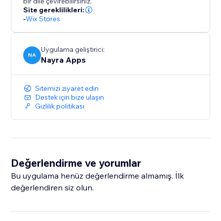
bir dile çevirebilirsiniz.
Site gereklilikleri:
-
Wix Stores
Uygulama geliştirici:
NA
Nayra Apps
Sitemizi ziyaret edin
Destek için bize ulaşın
Gizlilik politikası
Değerlendirme ve yorumlar
Bu uygulama henüz değerlendirme almamış. İlk
değerlendiren siz olun.