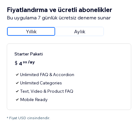
Fiyatlandırma ve ücretli abonelikler
Bu uygulama 7 günlük ücretsiz deneme sunar
Yıllık
Aylık
Starter Paketi
/ay
$
4
99
Unlimited FAQ & Accordion
Unlimited Categories
Text, Video & Product FAQ
Mobile Ready
* Fiyat USD cinsindendir.