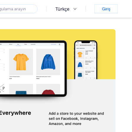
Türkçe
Giriş