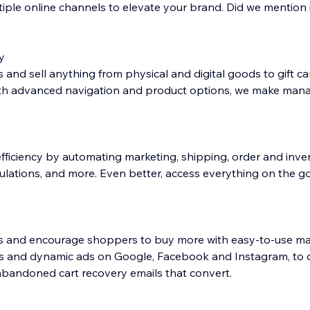
ple online channels to elevate your brand. Did we mention it
y
 and sell anything from physical and digital goods to gift car
ith advanced navigation and product options, we make mana
fficiency by automating marketing, shipping, order and inve
lations, and more. Even better, access everything on the go
s and encourage shoppers to buy more with easy-to-use ma
ls and dynamic ads on Google, Facebook and Instagram, to 
abandoned cart recovery emails that convert.