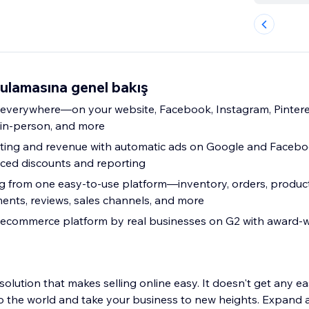
ulamasına genel bakış
 everywhere—on your website, Facebook, Instagram, Pinter
in-person, and more
ting and revenue with automatic ads on Google and Faceb
nced discounts and reporting
g from one easy-to-use platform—inventory, orders, product
nts, reviews, sales channels, and more
t ecommerce platform by real businesses on G2 with award-
ution that makes selling online easy. It doesn't get any eas
o the world and take your business to new heights. Expand 