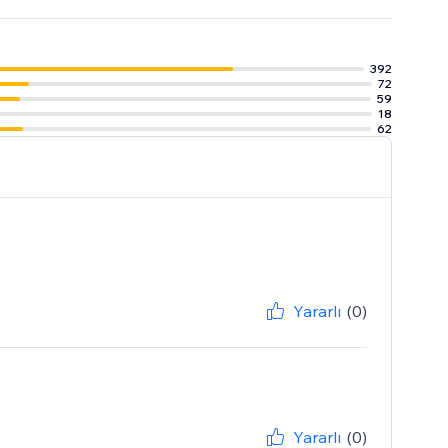
porting and
392
72
59
18
62
Yararlı
(0)
Yararlı
(0)