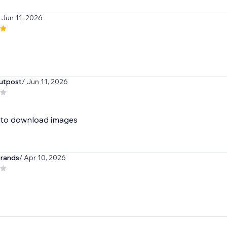
 Jun 11, 2026
utpost
/ Jun 11, 2026
 to download images
trands
/ Apr 10, 2026