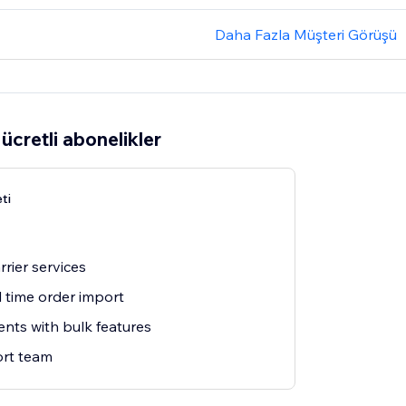
Daha Fazla Müşteri Görüşü
ücretli abonelikler
ti
rrier services
 time order import
ts with bulk features
rt team