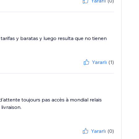
Yararlı
(0)
tarifas y baratas y luego resulta que no tienen
Yararlı
(1)
 d'attente toujours pas accès à mondial relais
livraison.
Yararlı
(0)