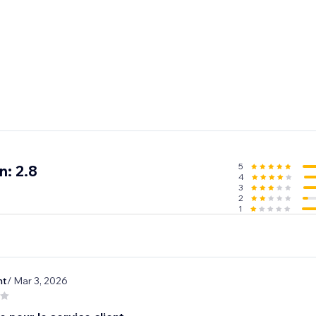
5
n: 2.8
4
3
2
1
nt
/ Mar 3, 2026