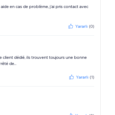
e aide en cas de problème, j'ai pris contact avec
Yararlı
(0)
client dédié, ils trouvent toujours une bonne
êté de...
Yararlı
(1)