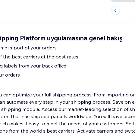
ipping Platform uygulamasına genel bakış
ime import of your orders
f the best carriers at the best rates
g labels from your back office
our orders
 can optimize your full shipping process. From importing or
can automate every step in your shipping process. Save on 
 shipping module. Access our market-leading selection of sh
form that has shipped parcels worldwide. You will have acces
which makes it easy to meet the needs of your customers. Sel
ons from the world's best carriers. Activate carriers and swit