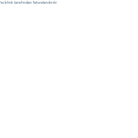
cklink tarafından faturalandırılır.