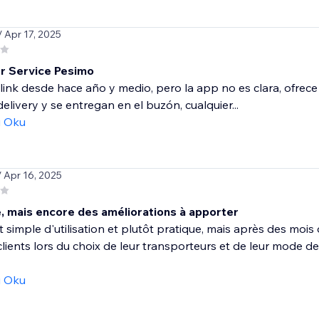
/ Apr 17, 2025
r Service Pesimo
ink desde hace año y medio, pero la app no es clara, ofrece 
delivery y se entregan en el buzón, cualquier...
ı Oku
/ Apr 16, 2025
, mais encore des améliorations à apporter
st simple d'utilisation et plutôt pratique, mais après des mois
clients lors du choix de leur transporteurs et de leur mode de 
ı Oku