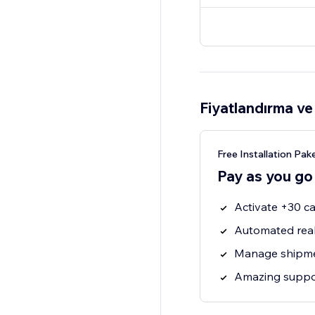
Fiyatlandırma ve 
Free Installation Pake
Pay as you go
Activate +30 ca
Automated real
Manage shipmen
Amazing suppo