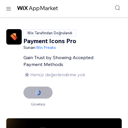
Wix Tarafından Doğrulandı
Payment Icons Pro
Sunan:
Wix Freaks
Gain Trust by Showing Accepted
Payment Methods
Henüz değerlendirme yok
Ücretsiz