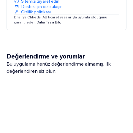
Sitemizi ziyaret edin
Destek için bize ulaşın
Gizlilik politikası
Dhairya Chheda, AB ticaret yasalarıyla uyumlu olduğunu
garanti eder.
Daha Fazla Bilgi
Değerlendirme ve yorumlar
Bu uygulama henüz değerlendirme almamış. İlk
değerlendiren siz olun.