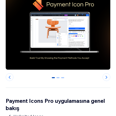
0
1
2
Payment Icons Pro uygulamasına genel
bakış