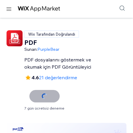
Wix Tarafından Doğrulandı
PDF
Sunan:
PurpleBear
PDF dosyalarını göstermek ve
okumak için PDF Görüntüleyici
4.6
21 değerlendirme
7 gün ücretsiz deneme