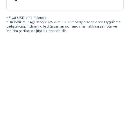
* Fiyat USD cinsindendir.
* Bu indirim 9 Ağustos 2026 23:59 UTC itibarıyla sona erer. Uygulama
geliştiricisi, indirimi dilediği zaman sonlandırma hakkına sahiptir ve
indirim şartları değişikliklere tabidir.