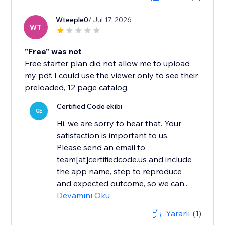
Wteeple0
/ Jul 17, 2026
WT
"Free" was not
Free starter plan did not allow me to upload
my pdf. I could use the viewer only to see their
preloaded, 12 page catalog.
Certified Code ekibi
CE
Hi, we are sorry to hear that. Your
satisfaction is important to us.
Please send an email to
team[at]certifiedcode.us and include
the app name, step to reproduce
and expected outcome, so we can...
Devamını Oku
Yararlı
(1)