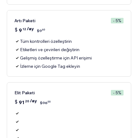
Artı Paketi
- 5%
/ay
$
9
12
60
$
9
Tüm kontrolleri özelleştirin
Etiketleri ve çevirileri değiştirin
Gelişmiş özelleştirme için API erişimi
İzleme için Google Tag ekleyin
Elit Paketi
- 5%
/ay
$
91
20
00
$
96