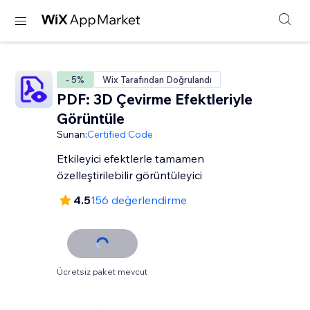
- 5%
Wix Tarafından Doğrulandı
PDF: 3D Çevirme Efektleriyle
Görüntüle
Sunan:
Certified Code
Etkileyici efektlerle tamamen
özelleştirilebilir görüntüleyici
4.5
156 değerlendirme
Ücretsiz paket mevcut