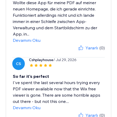
Wollte diese App für meine PDF auf meiner
neuen Homepage, die ich gerade einrichte.
Funktioniert allerdings nicht und ich lande
immer in einer Schleife zwischen App-
Verwaltung und dem Startbildschirm zu der
App, in...
Devamını Oku
Yararlı
(0)
Cshplayhouse
/ Jul 29, 2026
CS
So far it's perfect
I've spent the last several hours trying every
PDF viewer available now that the Wix free
viewer is gone. There are some horrible apps
out there - but not this one....
Devamını Oku
Yararlı
(0)