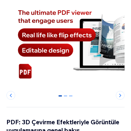
0
1
2
PDF: 3D Çevirme Efektleriyle Görüntüle
uygulamasına genel bakış