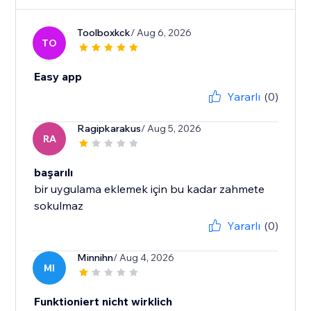
Toolboxkck
/ Aug 6, 2026
TO
Easy app
Yararlı
(0)
Ragipkarakus
/ Aug 5, 2026
RA
başarılı
bir uygulama eklemek için bu kadar zahmete
sokulmaz
Yararlı
(0)
Minnihn
/ Aug 4, 2026
MI
Funktioniert nicht wirklich