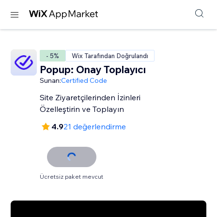
- 5%
Wix Tarafından Doğrulandı
Popup: Onay Toplayıcı
Sunan:
Certified Code
Site Ziyaretçilerinden İzinleri
Özelleştirin ve Toplayın
4.9
21 değerlendirme
Ücretsiz paket mevcut