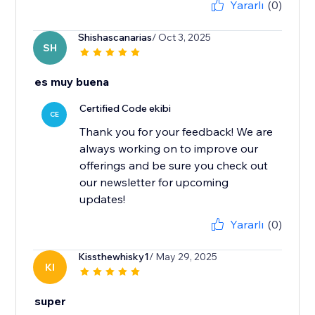
Yararlı
(0)
Shishascanarias
/ Oct 3, 2025
SH
es muy buena
Certified Code ekibi
CE
Thank you for your feedback! We are
always working on to improve our
offerings and be sure you check out
our newsletter for upcoming
updates!
Yararlı
(0)
Kissthewhisky1
/ May 29, 2025
KI
super