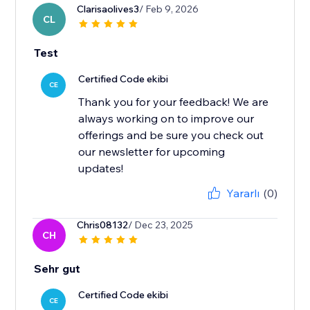
Clarisaolives3
/ Feb 9, 2026
CL
Test
Certified Code ekibi
CE
Thank you for your feedback! We are
always working on to improve our
offerings and be sure you check out
our newsletter for upcoming
updates!
Yararlı
(0)
Chris08132
/ Dec 23, 2025
CH
Sehr gut
Certified Code ekibi
CE