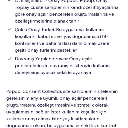
Özelleştirilebilir Onay Popups: Popup: Onay
Toplayıcı, site sahiplerinin kendi özel ihtiyaçlarına
göre onay açılır pencereleri oluşturmalarına ve
özelleştirmelerine olanak tanır
Çoklu Onay Türleri: Bu uygulama, kullanım
koşullarını kabul etme, yaş doğrulaması (18+
kontrolleri) ve daha fazlası dahil olmak üzere
çeşitli onay türlerini destekler
Davranış Yapılandırması: Onay açılır
pencerelerinizin davranışını sitenizin kullanıcı
deneyimine uyacak şekilde uyarlayın
Popup: Consent Collector, site sahiplerinin sitelerinin
gereksinimleriyle uyumlu onay açılır pencereleri
oluşturmasını, özelleştirmesini ve stratejik olarak
uygulamasını sağlar. İster kullanım koşulları için
kullanıcı onayı almak ister yaş kısıtlamalarını
doğrulamak olsun, bu uygulama esneklik ve kontrol