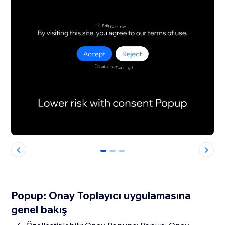
0
1
2
Popup: Onay Toplayıcı uygulamasına
genel bakış