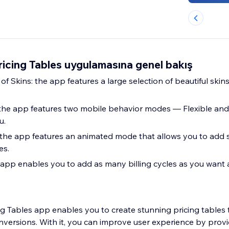
icing Tables uygulamasına genel bakış
of Skins: the app features a large selection of beautiful skins
the app features two mobile behavior modes — Flexible and
u.
 the app features an animated mode that allows you to add
es.
he app enables you to add as many billing cycles as you want
g Tables app enables you to create stunning pricing tables t
nversions. With it, you can improve user experience by prov