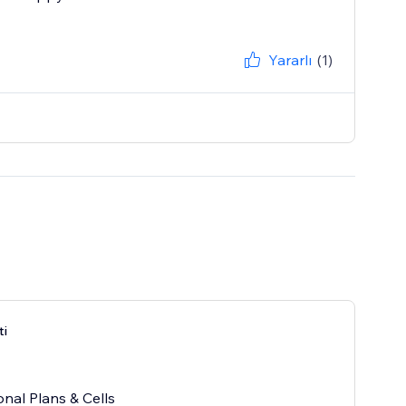
Yararlı
(1)
ti
onal Plans & Cells