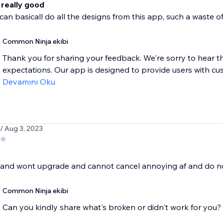
t really good
an basicall do all the designs from this app, such a waste 
Common Ninja ekibi
Thank you for sharing your feedback. We're sorry to hear th
expectations. Our app is designed to provide users with cus
Devamını Oku
/ Aug 3, 2023
it and wont upgrade and cannot cancel annoying af and do 
Common Ninja ekibi
Can you kindly share what's broken or didn't work for you? W