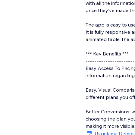
with all the informat
once they’ve made the
The app is easy to us
It is fully responsive 
animated table, the a
*** Key Benefits ***
---------------------------
Easy Access To Pricin
information regarding
Easy, Visual Comparis
different plans you of
Better Conversions: w
choosing the plan you
Uygulama Demos