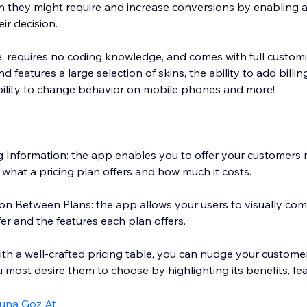
ion they might require and increase conversions by enabling 
ir decision.
e, requires no coding knowledge, and comes with full customi
and features a large selection of skins, the ability to add billin
bility to change behavior on mobile phones and more!
g Information: the app enables you to offer your customers 
 what a pricing plan offers and how much it costs.
on Between Plans: the app allows your users to visually co
fer and the features each plan offers.
ith a well-crafted pricing table, you can nudge your custom
 most desire them to choose by highlighting its benefits, fe
una Göz At