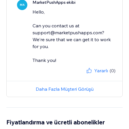
MarketPushApps ekibi
MA
Hello,
Can you contact us at
support@marketpushapps.com?
We're sure that we can get it to work
for you.
Thank you!
Yararlı
(0)
Daha Fazla Müşteri Görüşü
Fiyatlandırma ve ücretli abonelikler