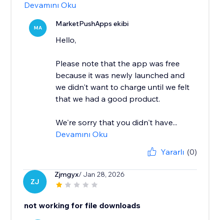
Devamını Oku
MarketPushApps ekibi
MA
Hello,
Please note that the app was free
because it was newly launched and
we didn't want to charge until we felt
that we had a good product.
We're sorry that you didn't have...
Devamını Oku
Yararlı
(0)
Zjmgyx
/ Jan 28, 2026
ZJ
not working for file downloads