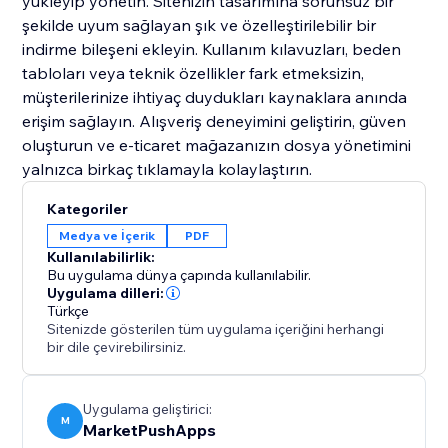
yükleyip yönetin. Sitenizin tasarımına sorunsuz bir
şekilde uyum sağlayan şık ve özelleştirilebilir bir
indirme bileşeni ekleyin. Kullanım kılavuzları, beden
tabloları veya teknik özellikler fark etmeksizin,
müşterilerinize ihtiyaç duydukları kaynaklara anında
erişim sağlayın. Alışveriş deneyimini geliştirin, güven
oluşturun ve e-ticaret mağazanızın dosya yönetimini
yalnızca birkaç tıklamayla kolaylaştırın.
Kategoriler
Medya ve İçerik
PDF
Kullanılabilirlik:
Bu uygulama dünya çapında kullanılabilir.
Uygulama dilleri:
Türkçe
Sitenizde gösterilen tüm uygulama içeriğini herhangi
bir dile çevirebilirsiniz.
Uygulama geliştirici:
M
MarketPushApps