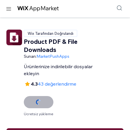
Wix Tarafından Doğrulandı
Product PDF & File
Downloads
Sunan:
MarketPushApps
Ürünlerinize indirilebilir dosyalar
ekleyin
4.3
43 değerlendirme
Ücretsiz yükleme