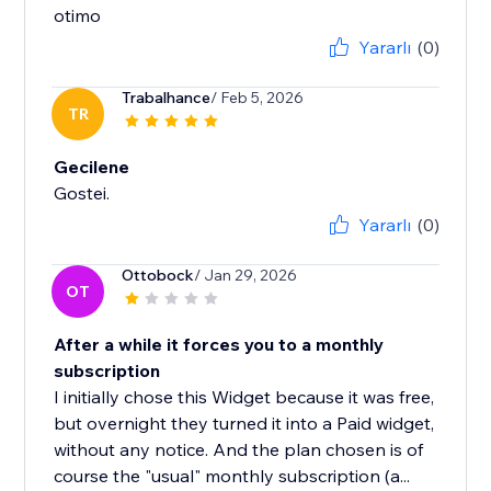
otimo
Yararlı
(0)
Trabalhance
/ Feb 5, 2026
TR
Gecilene
Gostei.
Yararlı
(0)
Ottobock
/ Jan 29, 2026
OT
After a while it forces you to a monthly
subscription
I initially chose this Widget because it was free,
but overnight they turned it into a Paid widget,
without any notice. And the plan chosen is of
course the "usual" monthly subscription (a...