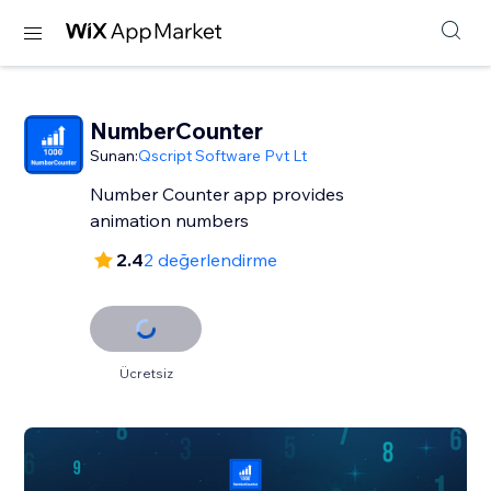
NumberCounter
Sunan:
Qscript Software Pvt Lt
Number Counter app provides
2.4
2 değerlendirme
Ücretsiz