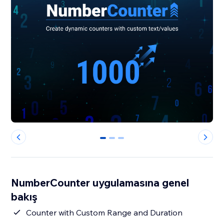
0
1
2
NumberCounter uygulamasına genel
bakış
Counter with Custom Range and Duration