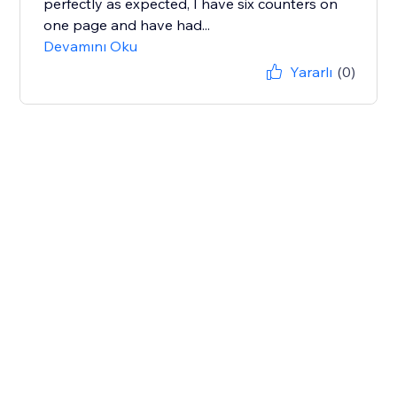
perfectly as expected, I have six counters on
one page and have had...
Devamını Oku
Yararlı
(0)