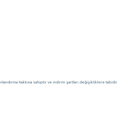
landırma hakkına sahiptir ve indirim şartları değişikliklere tabidir.