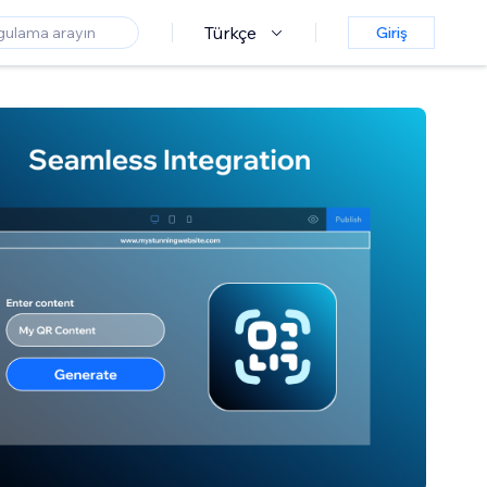
Türkçe
Giriş