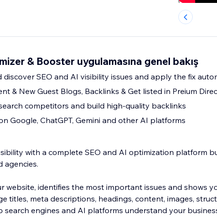
mizer & Booster uygulamasına genel bakış
 discover SEO and AI visibility issues and apply the fix auto
nt & New Guest Blogs, Backlinks & Get listed in Preium Direc
esearch competitors and build high-quality backlinks
y on Google, ChatGPT, Gemini and other AI platforms
sibility with a complete SEO and AI optimization platform bu
d agencies.
 website, identifies the most important issues and shows y
e titles, meta descriptions, headings, content, images, stru
lp search engines and AI platforms understand your busines