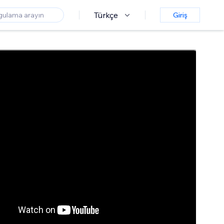
Türkçe
Giriş