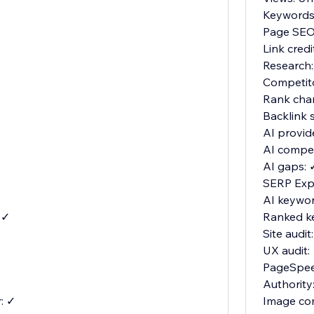
Keywords:
Page SEO:
o
Link cred
Research:
Competit
Rank cha
Backlink 
AI provid
AI compet
AI gaps: 
SERP Expl
AI keywor
 ✓
Ranked k
Site audit
UX audit:
PageSpee
Authority
: ✓
Image co