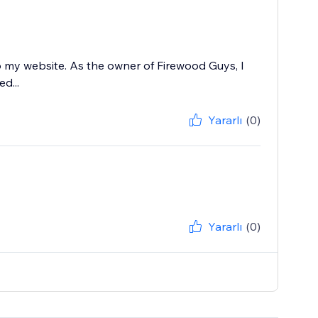
 my website. As the owner of Firewood Guys, I
d...
Yararlı
(0)
Yararlı
(0)