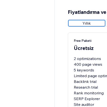
Fiyatlandırma ve 
Yıllık
Free Paketi
Ücretsiz
2 optimizations
400 page views
5 keywords
Limited page opti
Backlink trial
Research trial
Rank monitoring
SERP Explorer
Site auditor