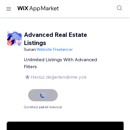
Advanced Real Estate
Listings
Sunan:
Website Freelancer
Unlimited Listings With Advanced
Filters
Henüz değerlendirme yok
Ücretsiz paket mevcut