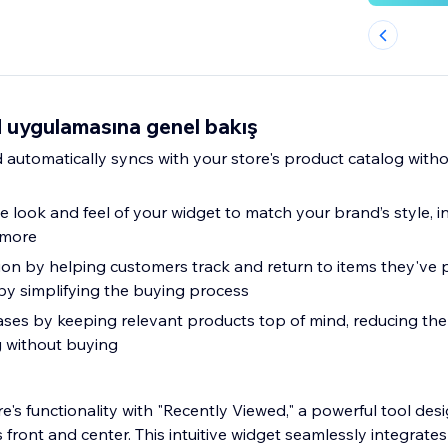
 uygulamasına genel bakış
d automatically syncs with your store's product catalog witho
e look and feel of your widget to match your brand’s style, in
 more
on by helping customers track and return to items they've 
by simplifying the buying process
es by keeping relevant products top of mind, reducing the
 without buying
e's functionality with "Recently Viewed," a powerful tool de
 front and center. This intuitive widget seamlessly integrates