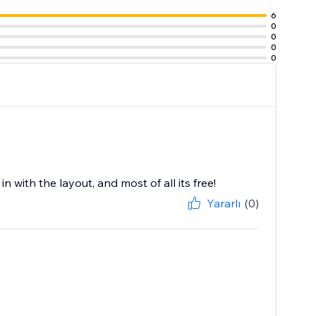
6
0
0
0
0
 with the layout, and most of all its free!
Yararlı
(0)