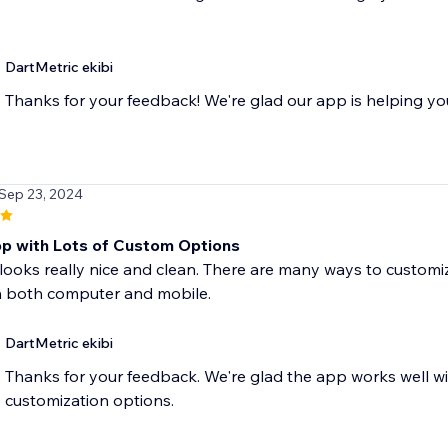
DartMetric ekibi
Thanks for your feedback! We're glad our app is helping yo
 Sep 23, 2024
p with Lots of Custom Options
looks really nice and clean. There are many ways to customize
 both computer and mobile.
DartMetric ekibi
Thanks for your feedback. We're glad the app works well wit
customization options.