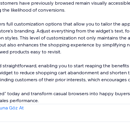
ustomers have previously browsed remain visually accessible
g the likelihood of conversions.
rs full customization options that allow you to tailor the a
tore's branding. Adjust everything from the widget's text, fo
on styles. This level of customization not only maintains the 
 but also enhances the shopping experience by simplifying 
wed products easy to revisit.
d straightforward, enabling you to start reaping the benefit
 widget to reduce shopping cart abandonment and shorten 
nding customers of their prior interests, which encourages d
wed" today and transform casual browsers into happy buyers
 sales performance.
una Göz At