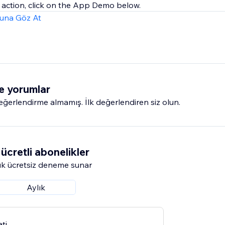
 in action, click on the App Demo below.
una Göz At
e yorumlar
erlendirme almamış. İlk değerlendiren siz olun.
ücretli abonelikler
k ücretsiz deneme sunar
Aylık
ti