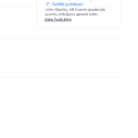
Gizlilik politikası
John Stanley, AB ticaret yasalarıyla
uyumlu olduğunu garanti eder.
Daha Fazla Bilgi