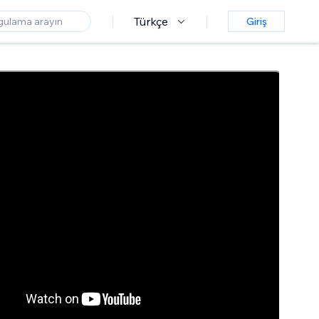
Türkçe
Giriş