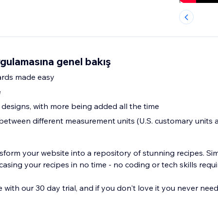
gulamasına genel bakış
cards made easy
e
 designs, with more being added all the time
between different measurement units (U.S. customary units 
sform your website into a repository of stunning recipes. Si
casing your recipes in no time - no coding or tech skills requi
 with our 30 day trial, and if you don't love it you never nee