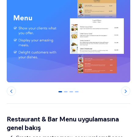
0
1
2
3
Restaurant & Bar Menu uygulamasına
genel bakış