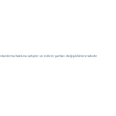
landırma hakkına sahiptir ve indirim şartları değişikliklere tabidir.