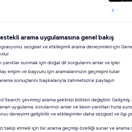
estekli arama uygulamasına genel bakış
rasyonu: sezgisel ve etkileşimli arama deneyimleri için Gene
olur
 yanıtlar sunmak için doğal dil sorgularını anlar ve işler
ay erişim ve başvuru için aramalarınızın geçmişini tutar
arama sonuçlarını başkalarıyla zahmetsizce paylaşın
Search, çevrimiçi arama şeklinizi kökten değiştirir. Gelişmiş 
anan uygulama, sorularınızı anlar ve kesin yanıtları hızla sun
ı deneyimi geliştirilir ve etkileşimler daha sezgisel ve ilgi çek
ı takip etmek için bir arama geçmişi özelliği sunar ve arama 