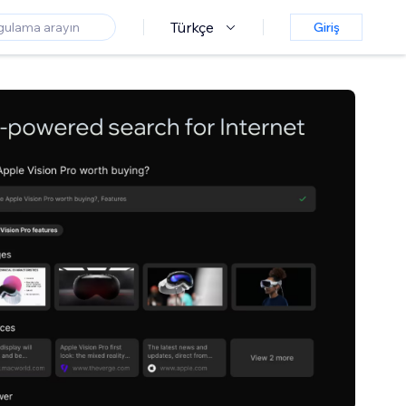
Türkçe
Giriş