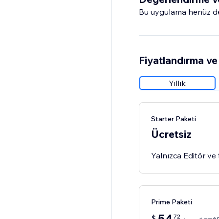
Bu uygulama henüz değ
Fiyatlandırma ve 
Yıllık
Starter Paketi
Ücretsiz
Yalnızca Editör ve 
Prime Paketi
72
$
6