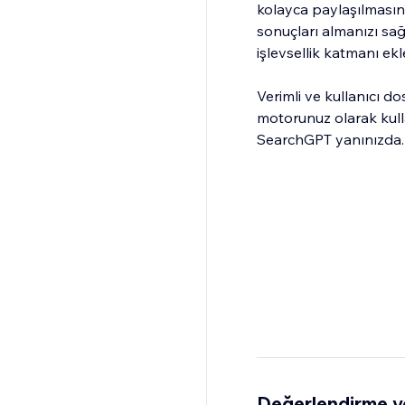
kolayca paylaşılmasın
sonuçları almanızı sağl
işlevsellik katmanı ekle
Verimli ve kullanıcı d
motorunuz olarak kullanı
SearchGPT yanınızda.
Değerlendirme v