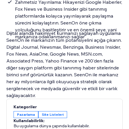
Zahmetsiz Yayınlama: Hikayenizi Google Haberler,
Fox News ve Business Insider gibi tanınmış
platformlarda kolayca yayınlayarak paylaşma
sürecini kolaylaştırın. SeenOn öne çıkma
yolculuğunu basitleştirir ve en önemli şeye, yani
Dijital alanda hakimiyet kurmanızı sağlayan uygulama
markanıza odaklanmanızı sağlar
SeenOn ile markanızın tüm potansiyelini açığa çıkarın.
Digital Journal, Newsmax, Benzinga, Business Insider,
Fox News, AsiaOne, Google News, MSN.com,
Associated Press, Yahoo Finance ve 200'den fazla
diğer saygın platform gibi tanınmış haber sitelerinde
birinci sınıf görünürlük kazanın. SeenOn ile markanız
her ay milyonlarca ilgili okuyucuya stratejik olarak
sergilenecek ve medyada güvenilir ve etkili bir varlık
sağlayacaktır.
Kategoriler
Pazarlama
Site Listeleri
Kullanılabilirlik:
Bu uygulama dünya çapında kullanılabilir.