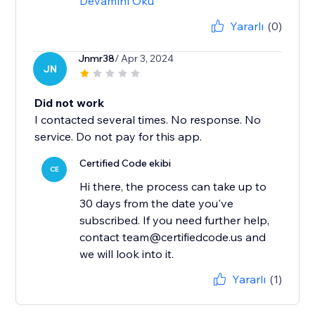
Devamını Oku
Yararlı
(0)
Jnmr38
/ Apr 3, 2024
JN
Did not work
I contacted several times. No response. No
service. Do not pay for this app.
Certified Code ekibi
CE
Hi there, the process can take up to
30 days from the date you've
subscribed. If you need further help,
contact team@certifiedcode.us and
we will look into it.
Yararlı
(1)