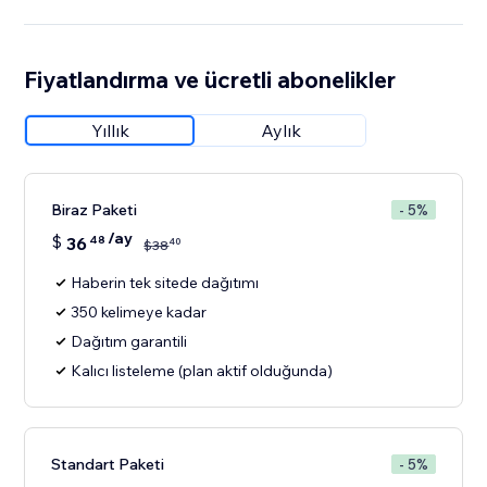
Fiyatlandırma ve ücretli abonelikler
Yıllık
Aylık
Biraz Paketi
- 5%
/ay
$
36
48
40
$
38
Haberin tek sitede dağıtımı
350 kelimeye kadar
Dağıtım garantili
Kalıcı listeleme (plan aktif olduğunda)
Standart Paketi
- 5%