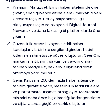
Premium Maruziyet: En iyi haber sitelerinde öne
çıkan yerleri güvence altına alarak markanızı yeni
zirvelere taşıyın. Her ay milyonlarca ilgili
okuyucuya ulaşın ve hikayenizi Digital Journal,
Newsmax ve daha fazlası gibi platformlarda öne
çıkarın
Güvenilirlik Artışı: Hikayeniz etkili haber
kuruluşlarıyla birlikte sergilendiğinden, hedef
kitlenizle zahmetsizce güven oluşturun. SeenOn,
markanızın itibarını, saygın ve yaygın olarak
tanınan medya kaynaklarıyla ilişkilendirerek
artırmaya yardımcı olur.
Geniş Kapsam: 200'den fazla haber sitesinde
tanıtım garantisi verin, mesajınızın farklı kitlelere
ve platformlara ulaşmasını sağlayın. Markanızın
erişimini daha önce hiç olmadığı kadar genişletin
ve dijital alanda güçlü bir varlık oluşturun