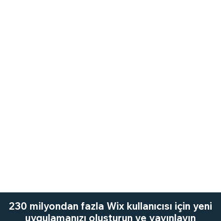
230 milyondan fazla Wix kullanıcısı için yeni
uygulamanızı oluşturun ve yayınlayın