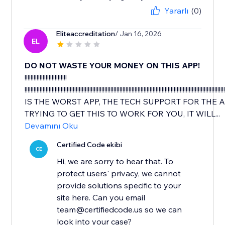
Yararlı
(0)
Eliteaccreditation
/ Jan 16, 2026
EL
DO NOT WASTE YOUR MONEY ON THIS APP!
!!!!!!!!!!!!!!!!!!!!!!!!!!!!
!!!!!!!!!!!!!!!!!!!!!!!!!!!!!!!!!!!!!!!!!!!!!!!!!!!!!!!!!!!!!!!!!!!!!!!!!!!!!!!!!!!!!!!!!!!!!!!!!!!!!!!!!!!!!!!!!!!!!!!!!!!!!!!!!!!
IS THE WORST APP, THE TECH SUPPORT FOR THE 
TRYING TO GET THIS TO WORK FOR YOU, IT WILL...
Devamını Oku
Certified Code ekibi
CE
Hi, we are sorry to hear that. To
protect users' privacy, we cannot
provide solutions specific to your
site here. Can you email
team@certifiedcode.us so we can
look into your case?