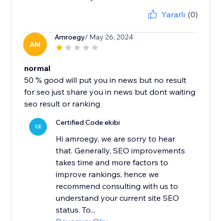
Yararlı
(0)
Amroegy
/ May 26, 2024
AM
normal
50 % good will put you in news but no result
for seo just share you in news but dont waiting
seo result or ranking
Certified Code ekibi
CE
Hi amroegy, we are sorry to hear
that. Generally, SEO improvements
takes time and more factors to
improve rankings, hence we
recommend consulting with us to
understand your current site SEO
status. To...