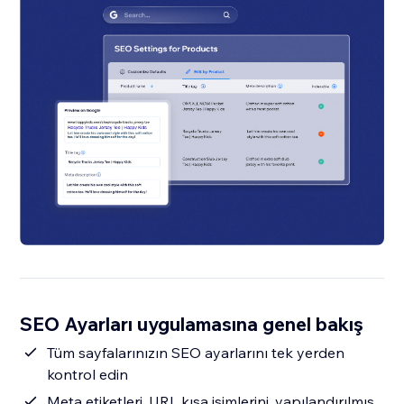
SEO Ayarları uygulamasına genel bakış
Tüm sayfalarınızın SEO ayarlarını tek yerden
kontrol edin
Meta etiketleri, URL kısa isimlerini, yapılandırılmış