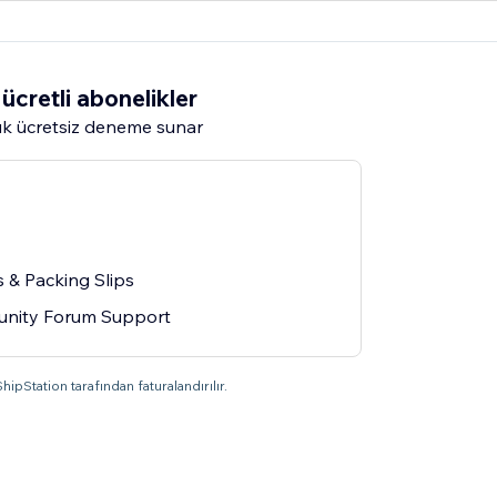
ücretli abonelikler
k ücretsiz deneme sunar
 & Packing Slips
unity Forum Support
ipStation tarafından faturalandırılır.