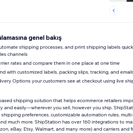
ulamasına genel bakış
utomate shipping processes, and print shipping labels quick
ales channels
rrier rates and compare them in one place at one time
d with customized labels, packing slips, tracking, and email
ivery Options your customers see at checkout using live shi
based shipping solution that helps ecommerce retailers impo
ly and easily—wherever you sell, however you ship. ShipStati
 shipping preferences, customizable automation rules, multi-
, and much more. ShipStation has over 160 integrations to m
zon, eBay, Etsy, Walmart, and many more) and carriers and fu