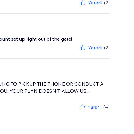
Yararlı
(2)
unt set up right out of the gate!
Yararlı
(2)
LING TO PICKUP THE PHONE OR CONDUCT A
OU, YOUR PLAN DOESN'T ALLOW US...
Yararlı
(4)