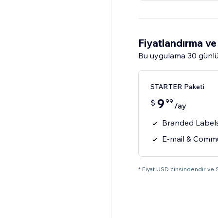
Fiyatlandırma ve 
Bu uygulama 30 günlü
STARTER Paketi
9
99
$
/ay
Branded Labels
E-mail & Comm
* Fiyat USD cinsindendir ve Sh