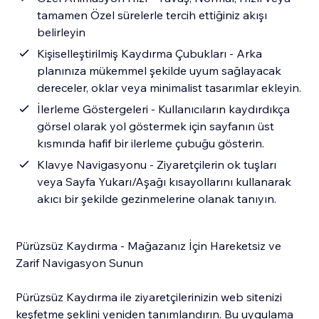
tamamen Özel sürelerle tercih ettiğiniz akışı
belirleyin
Kişiselleştirilmiş Kaydırma Çubukları - Arka
planınıza mükemmel şekilde uyum sağlayacak
dereceler, oklar veya minimalist tasarımlar ekleyin.
İlerleme Göstergeleri - Kullanıcıların kaydırdıkça
görsel olarak yol göstermek için sayfanın üst
kısmında hafif bir ilerleme çubuğu gösterin.
Klavye Navigasyonu - Ziyaretçilerin ok tuşları
veya Sayfa Yukarı/Aşağı kısayollarını kullanarak
akıcı bir şekilde gezinmelerine olanak tanıyın.
Pürüzsüz Kaydırma - Mağazanız İçin Hareketsiz ve
Zarif Navigasyon Sunun
Pürüzsüz Kaydırma ile ziyaretçilerinizin web sitenizi
keşfetme şeklini yeniden tanımlandırın. Bu uygulama