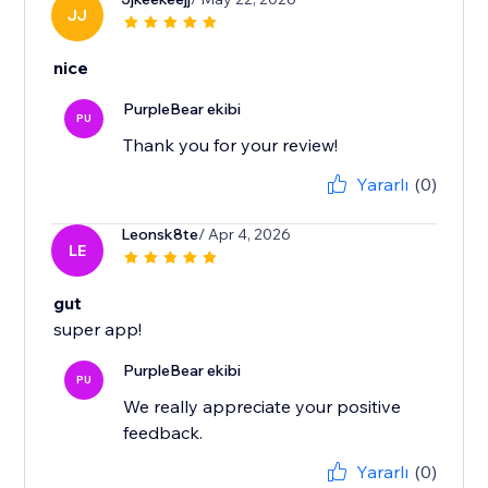
JJ
nice
PurpleBear ekibi
PU
Thank you for your review!
Yararlı
(0)
Leonsk8te
/ Apr 4, 2026
LE
gut
super app!
PurpleBear ekibi
PU
We really appreciate your positive
feedback.
Yararlı
(0)