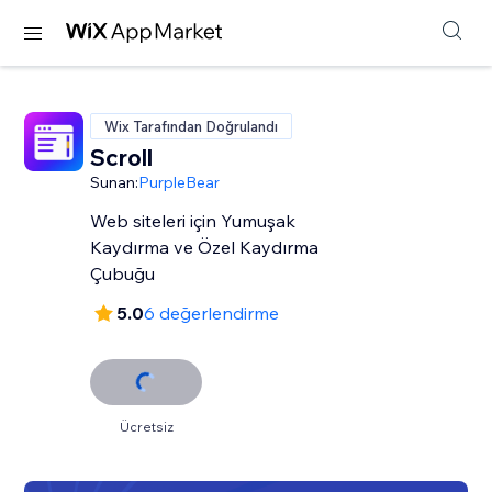
Wix Tarafından Doğrulandı
Scroll
Sunan:
PurpleBear
Web siteleri için Yumuşak
Kaydırma ve Özel Kaydırma
Çubuğu
5.0
6 değerlendirme
Ücretsiz